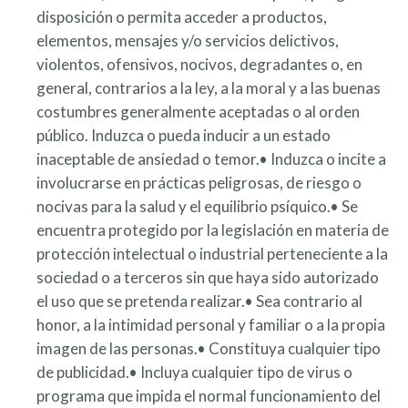
disposición o permita acceder a productos,
elementos, mensajes y/o servicios delictivos,
violentos, ofensivos, nocivos, degradantes o, en
general, contrarios a la ley, a la moral y a las buenas
costumbres generalmente aceptadas o al orden
público. Induzca o pueda inducir a un estado
inaceptable de ansiedad o temor.• Induzca o incite a
involucrarse en prácticas peligrosas, de riesgo o
nocivas para la salud y el equilibrio psíquico.• Se
encuentra protegido por la legislación en materia de
protección intelectual o industrial perteneciente a la
sociedad o a terceros sin que haya sido autorizado
el uso que se pretenda realizar.• Sea contrario al
honor, a la intimidad personal y familiar o a la propia
imagen de las personas.• Constituya cualquier tipo
de publicidad.• Incluya cualquier tipo de virus o
programa que impida el normal funcionamiento del