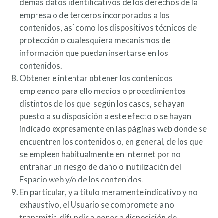
demás datos identificativos de los derechos de la
empresa o de terceros incorporados a los
contenidos, así como los dispositivos técnicos de
protección o cualesquiera mecanismos de
información que puedan insertarse en los
contenidos.
Obtener e intentar obtener los contenidos
empleando para ello medios o procedimientos
distintos de los que, según los casos, se hayan
puesto a su disposición a este efecto o se hayan
indicado expresamente en las páginas web donde se
encuentren los contenidos o, en general, de los que
se empleen habitualmente en Internet por no
entrañar un riesgo de daño o inutilización del
Espacio web y/o de los contenidos.
En particular, y a título meramente indicativo y no
exhaustivo, el Usuario se compromete a no
transmitir, difundir o poner a disposición de