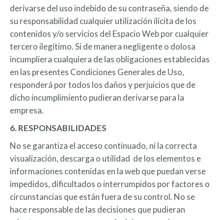
derivarse del uso indebido de su contraseña, siendo de
su responsabilidad cualquier utilización ilícita de los
contenidos y/o servicios del Espacio Web por cualquier
tercero ilegítimo. Si de manera negligente o dolosa
incumpliera cualquiera de las obligaciones establecidas
en las presentes Condiciones Generales de Uso,
responderá por todos los daños y perjuicios que de
dicho incumplimiento pudieran derivarse para la
empresa.
6. RESPONSABILIDADES
No se garantiza el acceso continuado, ni la correcta
visualización, descarga o utilidad de los elementos e
informaciones contenidas en la web que puedan verse
impedidos, dificultados o interrumpidos por factores o
circunstancias que están fuera de su control. No se
hace responsable de las decisiones que pudieran