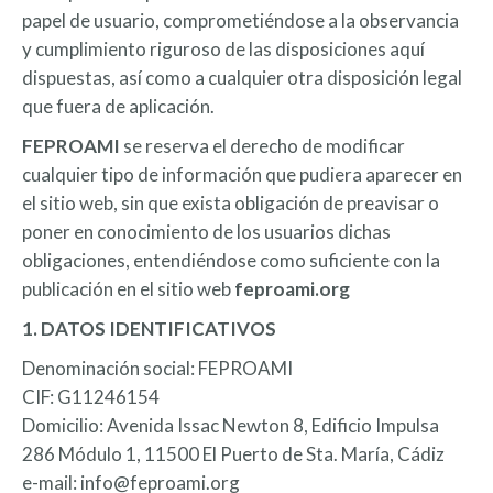
papel de usuario, comprometiéndose a la observancia
y cumplimiento riguroso de las disposiciones aquí
dispuestas, así como a cualquier otra disposición legal
que fuera de aplicación.
FEPROAMI
se reserva el derecho de modificar
cualquier tipo de información que pudiera aparecer en
el sitio web, sin que exista obligación de preavisar o
poner en conocimiento de los usuarios dichas
obligaciones, entendiéndose como suficiente con la
publicación en el sitio web
feproami.org
1. DATOS IDENTIFICATIVOS
Denominación social: FEPROAMI
CIF: G11246154
Domicilio: Avenida Issac Newton 8, Edificio Impulsa
286 Módulo 1, 11500 El Puerto de Sta. María, Cádiz
e-mail: info@feproami.org