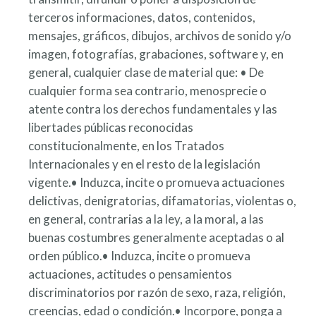
terceros informaciones, datos, contenidos,
mensajes, gráficos, dibujos, archivos de sonido y/o
imagen, fotografías, grabaciones, software y, en
general, cualquier clase de material que: • De
cualquier forma sea contrario, menosprecie o
atente contra los derechos fundamentales y las
libertades públicas reconocidas
constitucionalmente, en los Tratados
Internacionales y en el resto de la legislación
vigente.• Induzca, incite o promueva actuaciones
delictivas, denigratorias, difamatorias, violentas o,
en general, contrarias a la ley, a la moral, a las
buenas costumbres generalmente aceptadas o al
orden público.• Induzca, incite o promueva
actuaciones, actitudes o pensamientos
discriminatorios por razón de sexo, raza, religión,
creencias, edad o condición.• Incorpore, ponga a