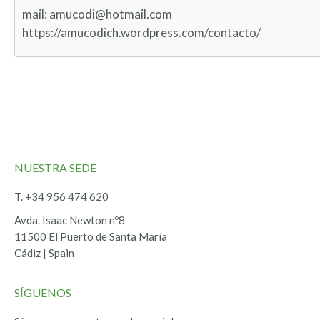
mail: amucodi@hotmail.com
https://amucodich.wordpress.com/contacto/
NUESTRA SEDE
T. +34 956 474 620
Avda. Isaac Newton nº8
11500 El Puerto de Santa María
Cádiz | Spain
SÍGUENOS