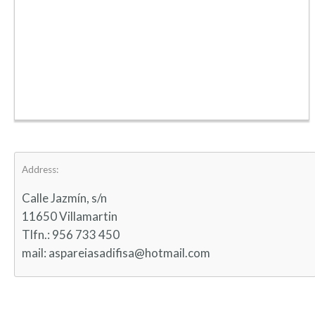
Address:
Calle Jazmín, s/n
11650 Villamartin
Tlfn.: 956 733 450
mail: aspareiasadifisa@hotmail.com