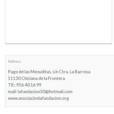
Address:
Pago de las Menuditas, s/n Ctra. La Barrosa
11130 Chiclana de la Frontera
Tlf.: 956 40 16 99
mail: lafundacion30@hotmail.com
www.asociacionlafundacion.org