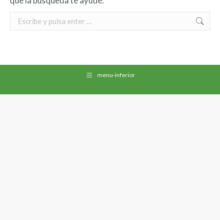
que la búsqueda te ayude.
Search:
menu-inferior