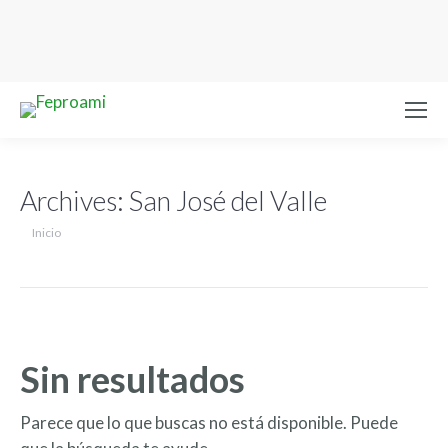
Archives:
San José del Valle
Estás aquí:
Inicio
Sin resultados
Parece que lo que buscas no está disponible. Puede