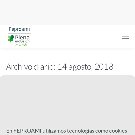
Archivo diario:
14 agosto, 2018
Estás aquí:
Inicio
2018
agosto
14
En FEPROAMI utilizamos tecnologías como cookies