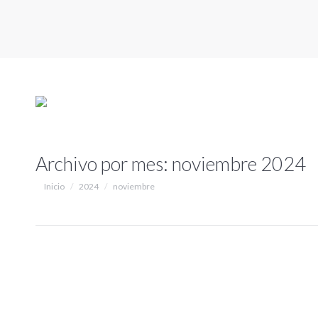
Archivo por mes:
noviembre 2024
Estás aquí:
Inicio
2024
noviembre