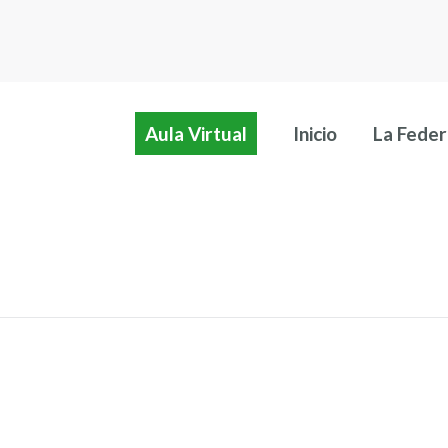
Aula Virtual
Inicio
La Feder