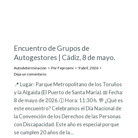
Encuentro de Grupos de
Autogestores | Cádiz, 8 de mayo.
Autodeterminación
Por
Feproami
9 abril, 2026
Deja un comentario
📍 Lugar: Parque Metropolitano de los Toruños
y la Algaida (El Puerto de Santa María).📅 Fecha:
8 de mayo de 2026.🕦 Hora: 11:30 h. 💬 ¿Qué es
este encuentro? Celebramos el Día Nacional de
la Convención de los Derechos de las Personas
con Discapacidad. Este año es especial porque
se cumplen 20 años de la…