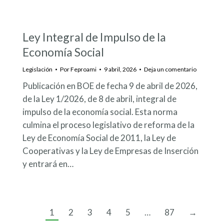
Ley Integral de Impulso de la
Economía Social
Legislación
Por
Feproami
9 abril, 2026
Deja un comentario
Publicación en BOE de fecha 9 de abril de 2026,
de la Ley 1/2026, de 8 de abril, integral de
impulso de la economía social. Esta norma
culmina el proceso legislativo de reforma de la
Ley de Economía Social de 2011, la Ley de
Cooperativas y la Ley de Empresas de Inserción
y entrará en…
1
2
3
4
5
…
87
→