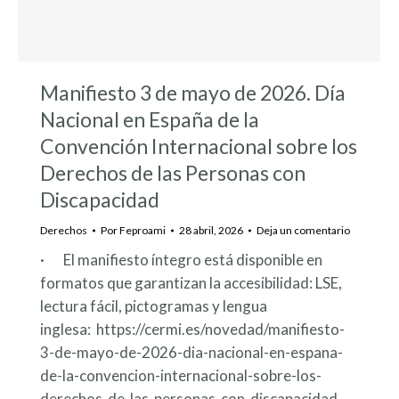
Manifiesto 3 de mayo de 2026. Día
Nacional en España de la
Convención Internacional sobre los
Derechos de las Personas con
Discapacidad
Derechos
Por
Feproami
28 abril, 2026
Deja un comentario
· El manifiesto íntegro está disponible en
formatos que garantizan la accesibilidad: LSE,
lectura fácil, pictogramas y lengua
inglesa: https://cermi.es/novedad/manifiesto-
3-de-mayo-de-2026-dia-nacional-en-espana-
de-la-convencion-internacional-sobre-los-
derechos-de-las-personas-con-discapacidad-