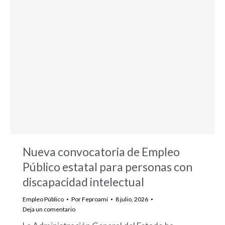
Nueva convocatoria de Empleo
Público estatal para personas con
discapacidad intelectual
Empleo Público
Por
Feproami
8 julio, 2026
Deja un comentario