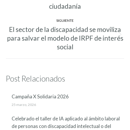
anterior:
ciudadanía
SIGUIENTE
El sector de la discapacidad se moviliza
para salvar el modelo de IRPF de interés
Entrada
siguiente:
social
Post Relacionados
Campaña X Solidaria 2026
25 marzo, 2026
Celebrado el taller de IA aplicado al ámbito laboral
de personas con discapacidad intelectual o del