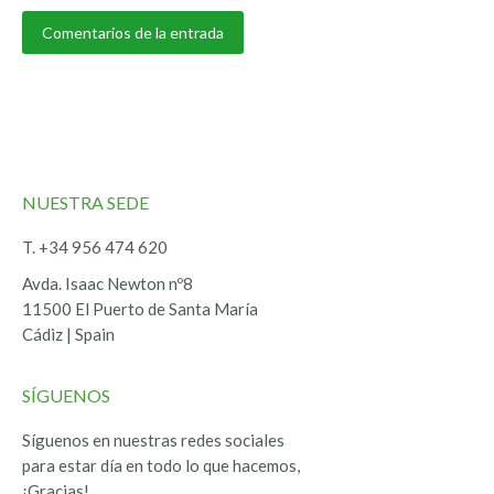
Comentarios de la entrada
NUESTRA SEDE
T. +34 956 474 620
Avda. Isaac Newton nº8
11500 El Puerto de Santa María
Cádiz | Spain
SÍGUENOS
Síguenos en nuestras redes sociales
para estar día en todo lo que hacemos,
¡Gracias!