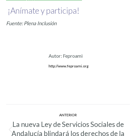
¡Anímate y participa!
Fuente: Plena Inclusión
Autor:
Feproami
http://www.feproami.org
Navegación
ANTERIOR
entre
La nueva Ley de Servicios Sociales de
entradas
Andalucía blindará los derechos de la
Entrada