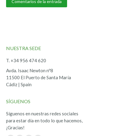
Comentarios de la entrada
NUESTRA SEDE
T. +34 956 474 620
Avda. Isaac Newton nº8
11500 El Puerto de Santa María
Cádiz | Spain
SÍGUENOS
Síguenos en nuestras redes sociales
para estar día en todo lo que hacemos,
¡Gracias!