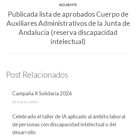
SIGUIENTE
Publicada lista de aprobados Cuerpo de
Auxiliares Administrativos de la Junta de
Entrada
Andalucía (reserva discapacidad
siguiente:
intelectual)
Post Relacionados
Campaña X Solidaria 2026
25 marzo, 2026
Celebrado el taller de IA aplicado al ámbito laboral
de personas con discapacidad intelectual o del
desarrollo