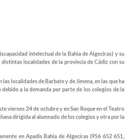
capacidad intelectual de la Bahía de Algeciras) y su
istintas localidades de la provincia de Cádiz con su
las localidades de Barbate y de Jimena, en las que ha
o debido a la demanda por parte de los colegios de la
ste viernes 24 de octubre y en San Roque en el Teatro
ñana dirigida al alumnado de los colegios y otra por la
adamente en Apadis Bahía de Algeciras (956 652 651,