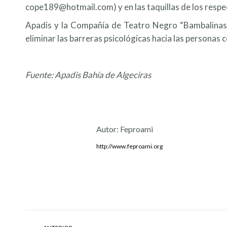
cope189@hotmail.com) y en las taquillas de los respect
Apadis y la Compañía de Teatro Negro “Bambalinas” an
eliminar las barreras psicológicas hacia las personas 
Fuente: Apadis Bahía de Algeciras
Autor:
Feproami
http://www.feproami.org
Navegación