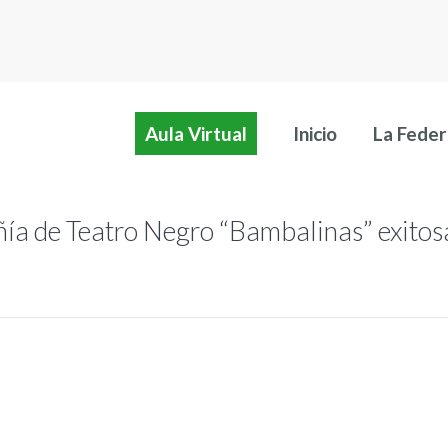
Aula Virtual
Inicio
La Feder
ñía de Teatro Negro “Bambalinas” exitos