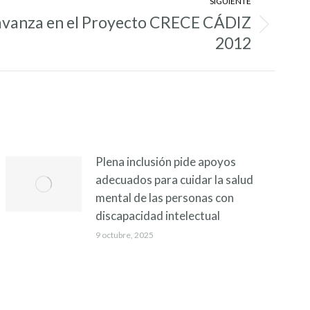
SIGUIENTE
anza en el Proyecto CRECE CÁDIZ
2012
Plena inclusión pide apoyos
adecuados para cuidar la salud
mental de las personas con
discapacidad intelectual
9 octubre, 2025