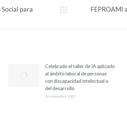
Social para
FEPROAMI av
Entrada
siguiente:
Celebrado el taller de IA aplicado
al ámbito laboral de personas
con discapacidad intelectual o
del desarrollo
18 noviembre, 2025