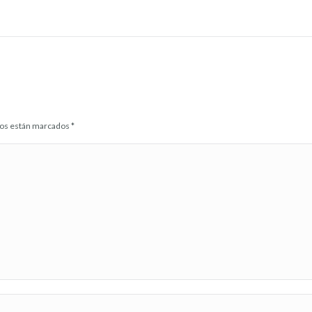
idos están marcados
*