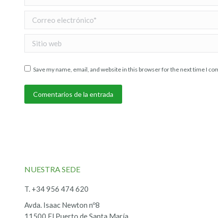
Correo electrónico *
Sitio web
Save my name, email, and website in this browser for the next time I c
Comentarios de la entrada
NUESTRA SEDE
T. +34 956 474 620
Avda. Isaac Newton nº8
11500 El Puerto de Santa María