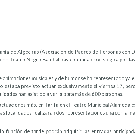
ahía de Algeciras (Asociación de Padres de Personas con Dis
 de Teatro Negro Bambalinas continúan con su gira por las d
e animaciones musicales y de humor se ha representado ya en 
lo estaba previsto actuar exclusivamente el viernes 17, per
alidades han asistido a ver la obra más de 600 personas.
actuaciones más, en Tarifa en el Teatro Municipal Alameda e
as localidades realizarán dos representaciones una por la ma
 la función de tarde podrán adquirir las entradas anticip