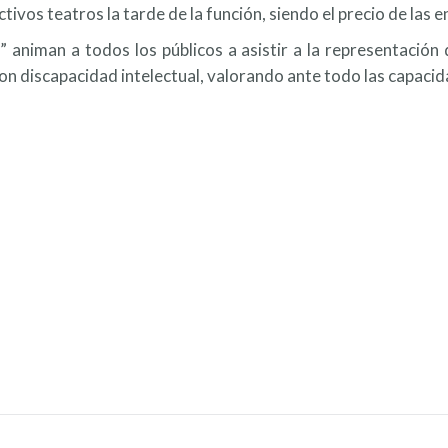
ivos teatros la tarde de la función, siendo el precio de las 
iman a todos los públicos a asistir a la representación de
con discapacidad intelectual, valorando ante todo las capacida