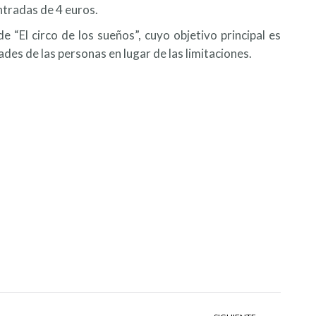
entradas de 4 euros.
 “El circo de los sueños”, cuyo objetivo principal es
des de las personas en lugar de las limitaciones.