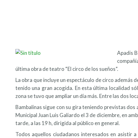
Apadis B
compañía
última obra de teatro “El circo de los sueños”.
La obra que incluye un espectáculo de circo además d
tenido una gran acogida. En esta última localidad só
zona se tuvo que ampliar un día más. Entre las dos loc
Bambalinas sigue con su gira teniendo previstas dos 
Municipal Juan Luis Galiardo el 3 de diciembre, en amb
tarde, a las 19 h, dirigida al público en general.
Todos aquellos ciudadanos interesados en asistir a