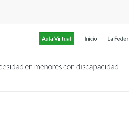
Aula Virtual
Inicio
La Feder
obesidad en menores con discapacidad