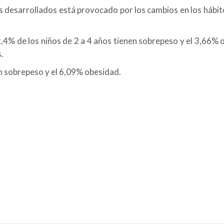
s desarrollados está provocado por los cambios en los hábito
2,4% de los niños de 2 a 4 años tienen sobrepeso y el 3,66% 
.
n sobrepeso y el 6,09% obesidad.