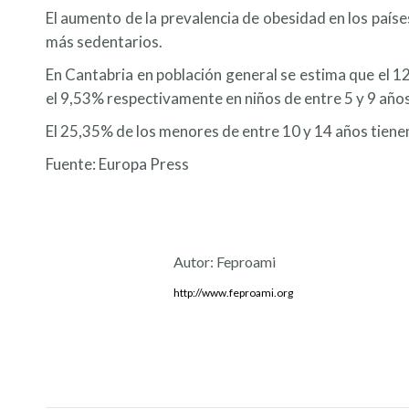
El aumento de la prevalencia de obesidad en los paíse
más sedentarios.
En Cantabria en población general se estima que el 1
el 9,53% respectivamente en niños de entre 5 y 9 años
El 25,35% de los menores de entre 10 y 14 años tiene
Fuente: Europa Press
Autor:
Feproami
http://www.feproami.org