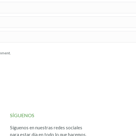
omment.
SÍGUENOS
Síguenos en nuestras redes sociales
para estar día en todo lo que hacemos,