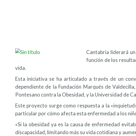
Cantabria liderará un
función de los resulta
vida.
Esta iniciativa se ha articulado a través de un con
dependiente de la Fundación Marqués de Valdecilla
Pontesano contra la Obesidad, y la Universidad de C
Este proyecto surge como respuesta a la «inquietud»
particular por cómo afecta esta enfermedad a los niñ
«Si la obesidad ya es la causa de enfermedad evita
discapacidad, limitando más su vida cotidiana y aumen