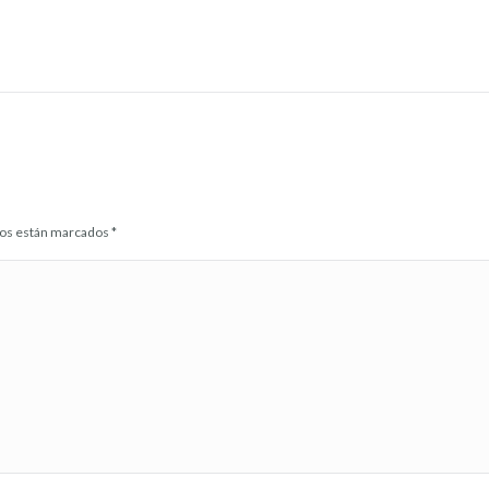
idos están marcados
*