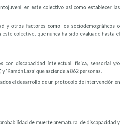
antojuvenil en este colectivo así como establecer las
sidad y otros factores como los sociodemográficos o
 este colectivo, que nunca ha sido evaluado hasta el
on discapacidad intelectual, física, sensorial y/o
z’, y ‘Ramón Laza’ que asciende a 862 personas.
tados el desarrollo de un protocolo de intervención en
 probabilidad de muerte prematura, de discapacidad y