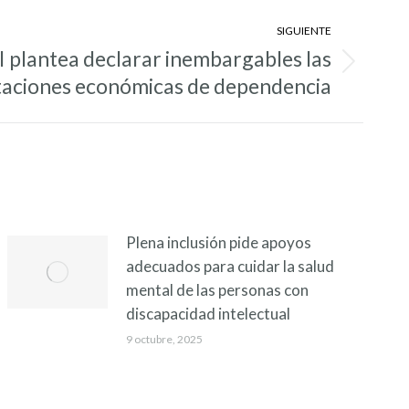
SIGUIENTE
 plantea declarar inembargables las
taciones económicas de dependencia
Plena inclusión pide apoyos
adecuados para cuidar la salud
mental de las personas con
discapacidad intelectual
9 octubre, 2025