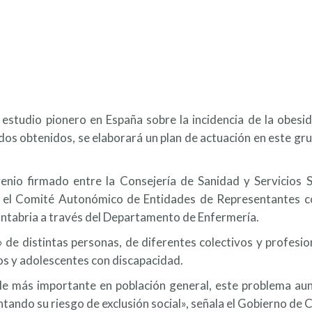
 estudio pionero en España sobre la incidencia de la obes
dos obtenidos, se elaborará un plan de actuación en este grup
venio firmado entre la Consejería de Sanidad y Servicios 
, el Comité Autonómico de Entidades de Representantes co
antabria a través del Departamento de Enfermería.
 de distintas personas, de diferentes colectivos y profesi
os y adolescentes con discapacidad.
ble más importante en población general, este problema aun
tando su riesgo de exclusión social», señala el Gobierno de