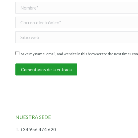
Nombre *
Correo electrónico *
Sitio web
Save my name, email, and website in this browser for the next time I c
Comentarios de la entrada
NUESTRA SEDE
T. +34 956 474 620