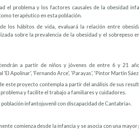
dad el problema y los factores causales de la obesidad inf
como terapéutico en esta población.
a de los hábitos de vida, evaluará la relación entre obe
zada sobre la prevalencia de la obesidad y el sobrepeso en
ndrán a partir de niños y jóvenes de entre 6 y 21 años c
 ‘El Apolinar’, ‘Fernando Arce’, ‘Parayas’, ‘Pintor Martín Sáe
 este proyecto contempla a partir del análisis de sus resul
problema y facilite el trabajo a familiares y cuidadores.
la población infantojuvenil con discapacidad de Cantabria».
ente comienza desde la infancia y se asocia con una mayor