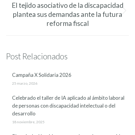
El tejido asociativo de la discapacidad
plantea sus demandas ante la futura
Entrada
siguiente:
reforma fiscal
Post Relacionados
Campaña X Solidaria 2026
25 marzo, 2026
Celebrado el taller de IA aplicado al ámbito laboral
de personas con discapacidad intelectual o del
desarrollo
18 noviembre, 2025