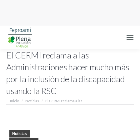
El CERMI reclama a las
Administraciones hacer mucho más
por la inclusión de la discapacidad
usando la RSC
Estás aquí:
Inicio
Noticias
El CERMI reclama a las…
Noticias