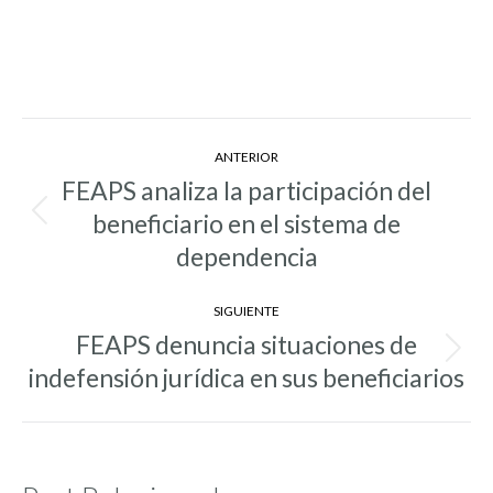
Navegación
ANTERIOR
entre
FEAPS analiza la participación del
entradas
beneficiario en el sistema de
Entrada
anterior:
dependencia
SIGUIENTE
FEAPS denuncia situaciones de
Entrada
indefensión jurídica en sus beneficiarios
siguiente: