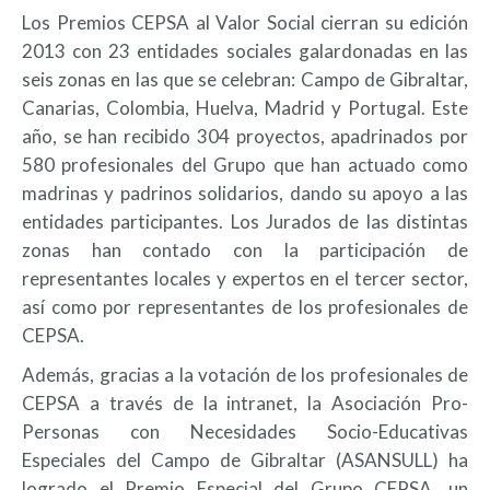
Los Premios CEPSA al Valor Social cierran su edición
2013 con 23 entidades sociales galardonadas en las
seis zonas en las que se celebran: Campo de Gibraltar,
Canarias, Colombia, Huelva, Madrid y Portugal. Este
año, se han recibido 304 proyectos, apadrinados por
580 profesionales del Grupo que han actuado como
madrinas y padrinos solidarios, dando su apoyo a las
entidades participantes. Los Jurados de las distintas
zonas han contado con la participación de
representantes locales y expertos en el tercer sector,
así como por representantes de los profesionales de
CEPSA.
Además, gracias a la votación de los profesionales de
CEPSA a través de la intranet, la Asociación Pro-
Personas con Necesidades Socio-Educativas
Especiales del Campo de Gibraltar (ASANSULL) ha
logrado el Premio Especial del Grupo CEPSA, un