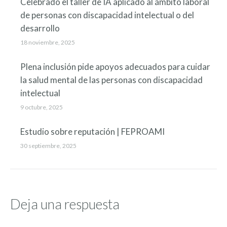
Celebrado el taller de IA aplicado al ámbito laboral
de personas con discapacidad intelectual o del
desarrollo
18 noviembre, 2025
Plena inclusión pide apoyos adecuados para cuidar
la salud mental de las personas con discapacidad
intelectual
9 octubre, 2025
Estudio sobre reputación | FEPROAMI
30 septiembre, 2025
Deja una respuesta