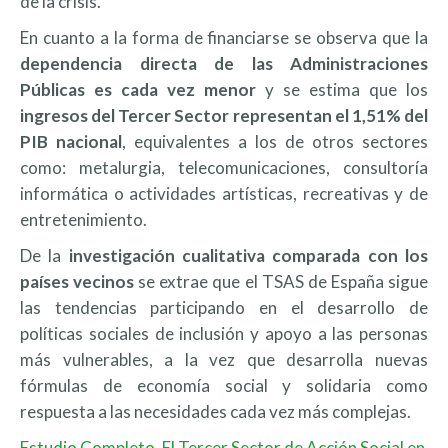
de la crisis.
En cuanto a la forma de financiarse se observa que la
dependencia directa de las Administraciones
Públicas es cada vez menor
y se estima que los
ingresos del Tercer Sector representan el 1,51% del
PIB nacional
, equivalentes a los de otros sectores
como: metalurgia, telecomunicaciones, consultoría
informática o actividades artísticas, recreativas y de
entretenimiento.
De la
investigación cualitativa comparada con los
países vecinos
se extrae que el TSAS de España sigue
las tendencias participando en el desarrollo de
políticas sociales de inclusión y apoyo a las personas
más vulnerables, a la vez que desarrolla nuevas
fórmulas de economía social y solidaria como
respuesta a las necesidades cada vez más complejas.
Estudio Completo. El Tercer Sector de Acción Social en