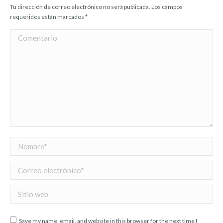
Tu dirección de correo electrónico no será publicada. Los campos
requeridos están marcados
*
Comentario
Nombre *
Correo electrónico *
Sitio web
Save my name, email, and website in this browser for the next time I