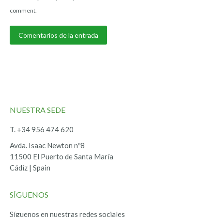
comment.
Comentarios de la entrada
NUESTRA SEDE
T. +34 956 474 620
Avda. Isaac Newton nº8
11500 El Puerto de Santa María
Cádiz | Spain
SÍGUENOS
Síguenos en nuestras redes sociales