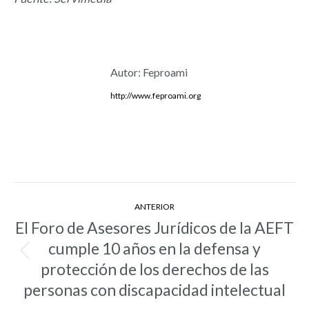
Autor:
Feproami
http://www.feproami.org
Navegación
ANTERIOR
entre
El Foro de Asesores Jurídicos de la AEFT
entradas
cumple 10 años en la defensa y
Entrada
protección de los derechos de las
anterior:
personas con discapacidad intelectual