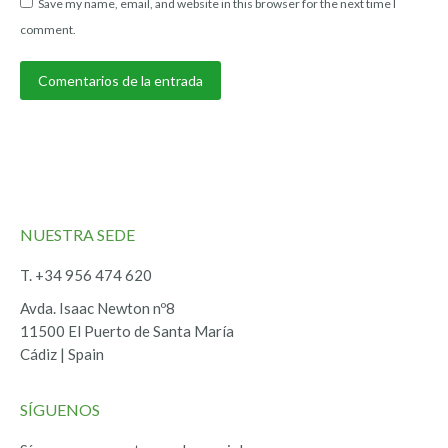
Save my name, email, and website in this browser for the next time I
comment.
Comentarios de la entrada
NUESTRA SEDE
T. +34 956 474 620
Avda. Isaac Newton nº8
11500 El Puerto de Santa María
Cádiz | Spain
SÍGUENOS