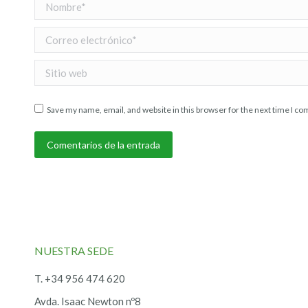
Nombre *
Correo electrónico *
Sitio web
Save my name, email, and website in this browser for the next time I c
Comentarios de la entrada
NUESTRA SEDE
T. +34 956 474 620
Avda. Isaac Newton nº8