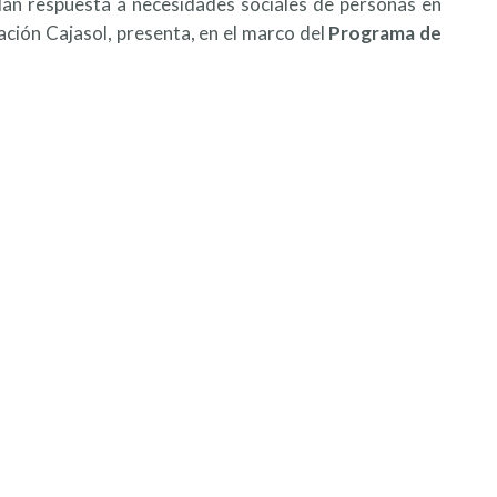
dan respuesta a necesidades sociales de personas en
dación Cajasol, presenta, en el marco del
Programa de