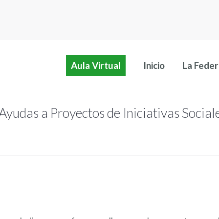
Aula Virtual
Inicio
La Feder
Aula Virtual
Inicio
La Feder
Ayudas a Proyectos de Iniciativas Socia