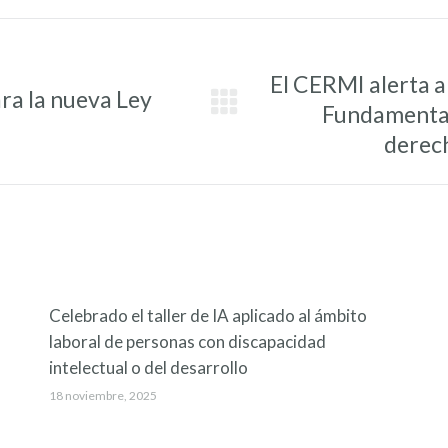
El CERMI alerta a
ra la nueva Ley
Fundamentale
Entrada
siguiente:
derech
Celebrado el taller de IA aplicado al ámbito
laboral de personas con discapacidad
intelectual o del desarrollo
18 noviembre, 2025