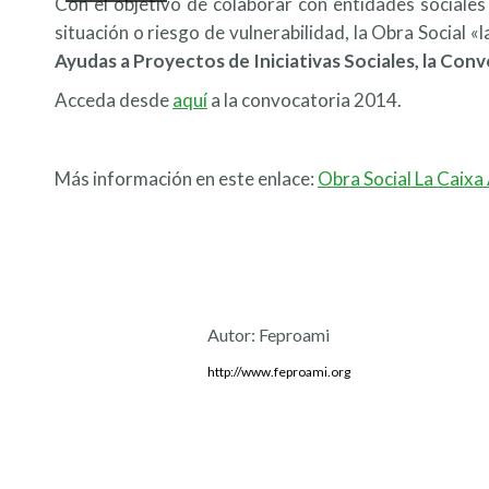
Con el objetivo de colaborar con entidades sociale
situación o riesgo de vulnerabilidad, la Obra Social «
Ayudas a Proyectos de Iniciativas Sociales, la Con
Acceda desde
aquí
a la convocatoria 2014.
Más información en este enlace:
Obra Social La Caixa
Autor:
Feproami
http://www.feproami.org