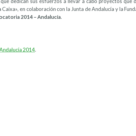
s que dedican sus esfuerzos a llevar a cabo proyectos que 
la Caixa», en colaboración con la Junta de Andalucía y la Fun
vocatoria 2014 – Andalucía
.
 Andalucía 2014
.