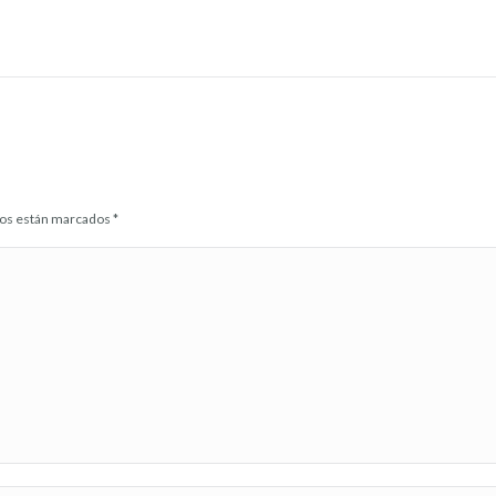
idos están marcados
*