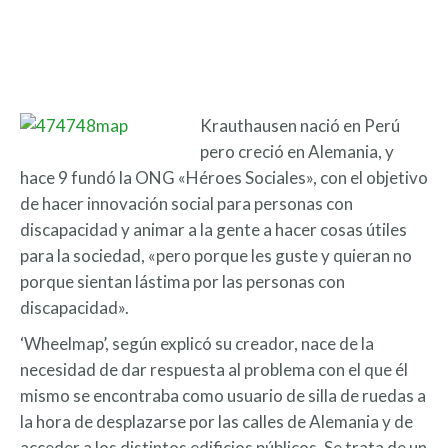
Krauthausen nació en Perú
pero creció en Alemania, y
hace 9 fundó la ONG «Héroes Sociales», con el objetivo
de hacer innovación social para personas con
discapacidad y animar a la gente a hacer cosas útiles
para la sociedad, «pero porque les guste y quieran no
porque sientan lástima por las personas con
discapacidad».
‘Wheelmap’, según explicó su creador, nace de la
necesidad de dar respuesta al problema con el que él
mismo se encontraba como usuario de silla de ruedas a
la hora de desplazarse por las calles de Alemania y de
acceder a los distintos edificios públicos. Se trata de un