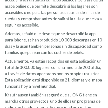
mapa online que permite descubrir si los lugares son
accesibles o no para las personas usuarias de sillas de
ruedas y comprobar antes de salir si la ruta que se va a
seguir es accesible.
Además, señaló que desde que se desarrolló la app
para iphone, se han producido 10.000 descargas en 10
días y la usan también personas sin discapacidad como
familias que pasean con los coches de bebés.
Actualmente, ya están recogidos en esta aplicación un
total de 300.000 lugares, con una media de 200 al día,
a través de datos aportados por los propios usuarios.
Esta aplicación está disponible en 21 idiomas y el mapa
funciona hoy a nivel mundial.
Krauthausen también aseguró que su ONG tiene en
marcha otros proyectos, uno de ellos un programa de
radio destinado a que la discapacidad no sea tan