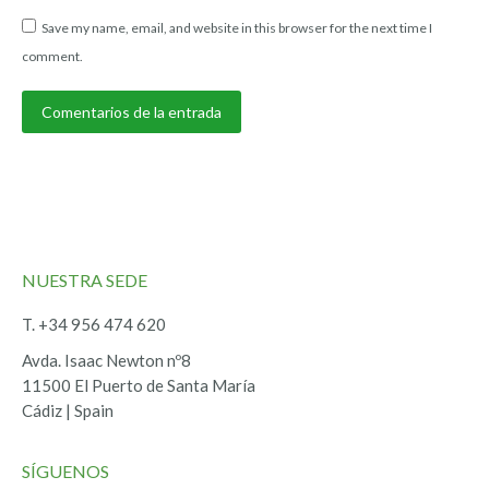
Save my name, email, and website in this browser for the next time I
comment.
Comentarios de la entrada
NUESTRA SEDE
T. +34 956 474 620
Avda. Isaac Newton nº8
11500 El Puerto de Santa María
Cádiz | Spain
SÍGUENOS