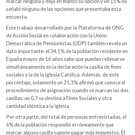
marcar ninguna y dejó en blanco su opción y un 15% no
señaló ninguna de las opciones que presentaba esta
encuesta.
Este trabajo desarrollado por la Plataforma de ONG
de Acción Social en colaboración con la Unión
Democrática de Pensionistas (UDP) también revela un
dato importante: el 34,1% de la población residente en
España mayor de 16 años sabe que pueden rellenarse
simultáneamente en la declaración la casilla de fines
sociales y la de la Iglesia Católica. Además, de este
porcentaje, solamente un 21,3% afirmó que conoce el
procedimiento de asignación cuando se marcan las dos
casillas: un 0,7 se destina a Fines Sociales y otra
cantidad idéntica a la Iglesia.
Por otra parte, del total de personas entrevistadas, el
6% de la población respondió erróneamente que
marcar alguna casilla supone pagar más impuestos. El