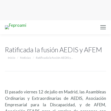
Ratificada la fusión AEDIS y AFEM
Estás aquí:
Inicio
Noticias
Ratificada la fusión AEDIS y…
El pasado viernes 12 de julio en Madrid, las Asambleas
Ordinarias y Extraordinarias de AEDIS, Asociación
Empresarial para la Discapacidad, y de AFEM,