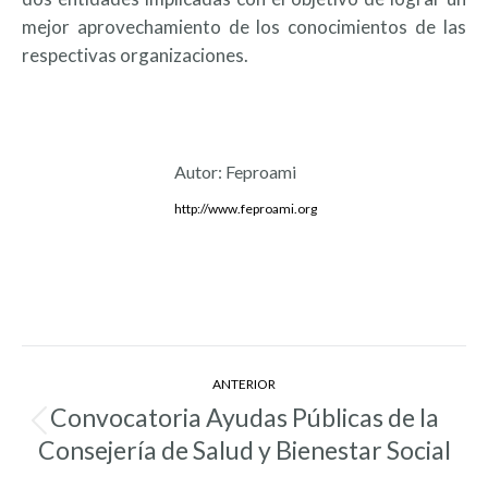
mejor aprovechamiento de los conocimientos de las
respectivas organizaciones.
Autor:
Feproami
http://www.feproami.org
Navegación
ANTERIOR
entre
Convocatoria Ayudas Públicas de la
Entrada
entradas
Consejería de Salud y Bienestar Social
anterior: