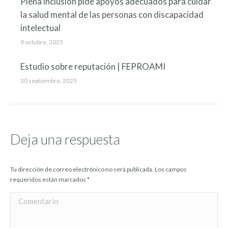
Plena inclusión pide apoyos adecuados para cuidar
la salud mental de las personas con discapacidad
intelectual
9 octubre, 2025
Estudio sobre reputación | FEPROAMI
30 septiembre, 2025
Deja una respuesta
Tu dirección de correo electrónico no será publicada. Los campos
requeridos están marcados
*
Comentario