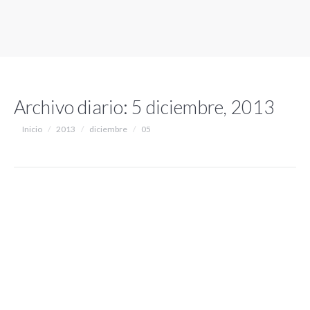
Archivo diario:
5 diciembre, 2013
Estás aquí:
Inicio
2013
diciembre
05