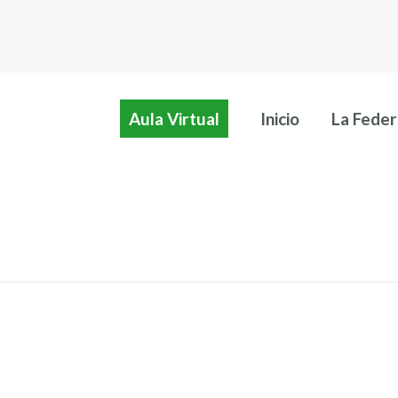
Aula Virtual
Inicio
La Feder