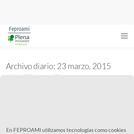
Archivo diario:
23 marzo, 2015
Estás aquí:
Inicio
2015
marzo
23
En FEPROAMI utilizamos tecnologías como cookies