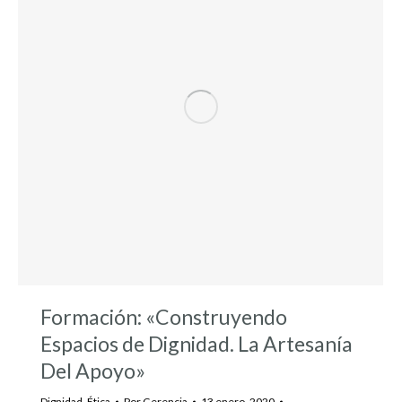
Formación: «Construyendo
Espacios de Dignidad. La Artesanía
Del Apoyo»
Dignidad
,
Ética
Por
Gerencia
13 enero, 2020