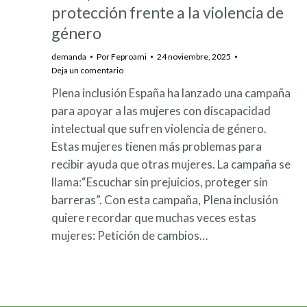
protección frente a la violencia de
género
demanda
Por
Feproami
24 noviembre, 2025
Deja un comentario
Plena inclusión España ha lanzado una campaña
para apoyar a las mujeres con discapacidad
intelectual que sufren violencia de género.
Estas mujeres tienen más problemas para
recibir ayuda que otras mujeres. La campaña se
llama:“Escuchar sin prejuicios, proteger sin
barreras”. Con esta campaña, Plena inclusión
quiere recordar que muchas veces estas
mujeres: Petición de cambios…