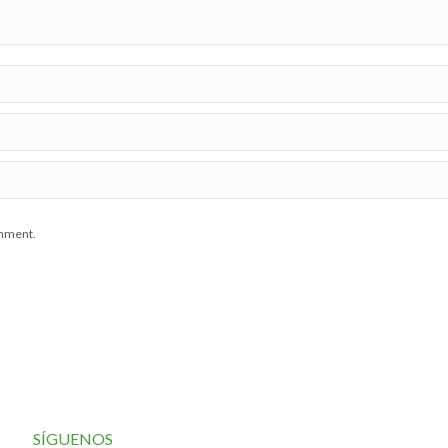
omment.
SÍGUENOS