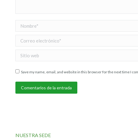
Nombre *
Correo electrónico *
Sitio web
Save my name, email, and website in this browser for the next time I c
Comentarios de la entrada
NUESTRA SEDE