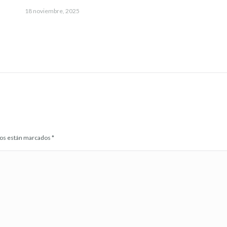
18 noviembre, 2025
idos están marcados
*