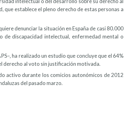
idad intelectual o del desarrollo sobre su derecho al
d, que establece el pleno derecho de estas personas a
quiere denunciar la situación en España de casi 80.000
po de discapacidad intelectual, enfermedad mental o
S–, ha realizado un estudio que concluye que el 64%
l derecho al voto sin justificación motivada.
ido activo durante los comicios autonómicos de 2012
 andaluzas del pasado marzo.