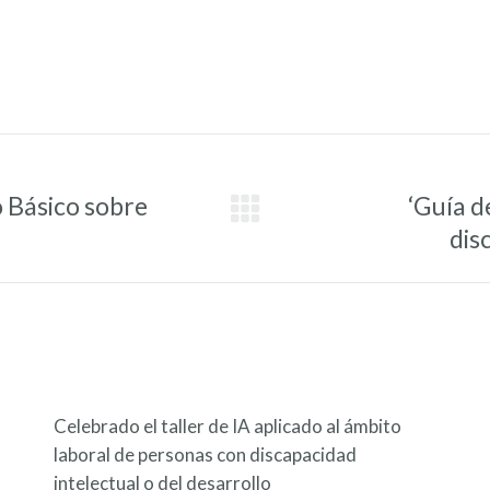
Básico sobre
‘Guía d
Entrada
dis
siguiente:
Celebrado el taller de IA aplicado al ámbito
laboral de personas con discapacidad
intelectual o del desarrollo