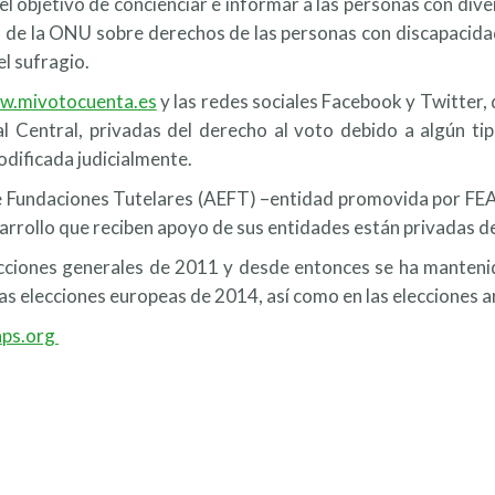
jetivo de concienciar e informar a las personas con divers
ón de la ONU sobre derechos de las personas con discapacida
el sufragio.
w.mivotocuenta.es
y las redes sociales Facebook y Twitter, 
l Central, privadas del derecho al voto debido a algún ti
odificada judicialmente.
e Fundaciones Tutelares (AEFT) –entidad promovida por FEAP
arrollo que reciben apoyo de sus entidades están privadas de
lecciones generales de 2011 y desde entonces se ha manten
, las elecciones europeas de 2014, así como en las elecciones
ps.org