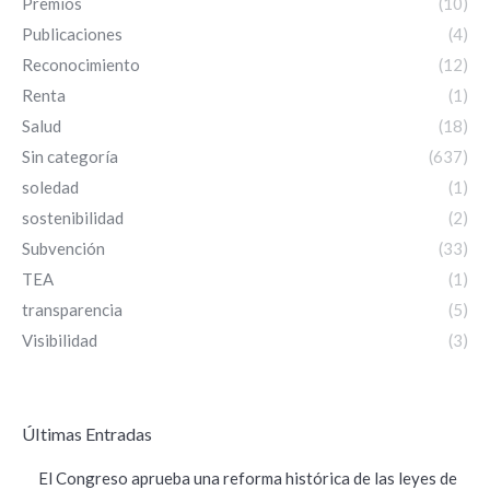
Premios
(10)
Publicaciones
(4)
Reconocimiento
(12)
Renta
(1)
Salud
(18)
Sin categoría
(637)
soledad
(1)
sostenibilidad
(2)
Subvención
(33)
TEA
(1)
transparencia
(5)
Visibilidad
(3)
ÚItimas Entradas
El Congreso aprueba una reforma histórica de las leyes de