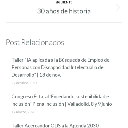
SIGUIENTE
30 años de historia
Entrada
siguiente:
Post Relacionados
Taller “IA aplicada a la Búsqueda de Empleo de
Personas con Discapacidad Intelectual o del
Desarrollo” | 18 de nov.
27 octubre, 2025
Congreso Estatal ´Enredando sostenibilidad e
inclusión´ Plena Inclusión | Valladolid, 8 y 9 junio
17 marzo, 2023
Taller AcercandonODS a la Agenda 2030