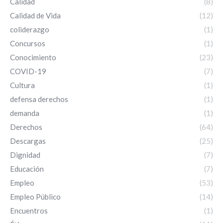
Calidad
(8)
Calidad de Vida
(12)
coliderazgo
(1)
Concursos
(1)
Conocimiento
(23)
COVID-19
(7)
Cultura
(1)
defensa derechos
(1)
demanda
(1)
Derechos
(64)
Descargas
(25)
Dignidad
(7)
Educación
(7)
Empleo
(53)
Empleo Público
(14)
Encuentros
(1)