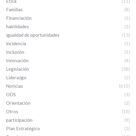
Ética
(11)
Familias
(8)
Financiación
(1)
habilidades
(1)
igualdad de oportunidades
(13)
incidencia
(1)
Inclusión
(1)
Innovación
(4)
Legislación
(38)
Liderazgo
(2)
Noticias
(610)
ODS
(3)
Orientación
(2)
Otros
(10)
participación
(9)
Plan Estratégico
(3)