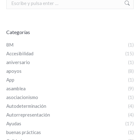
Search:
Categorías
8M
(1)
Accesibilidad
(15)
aniversario
(1)
apoyos
(8)
App
(1)
asamblea
(9)
asociacionismo
(1)
Autodeterminación
(4)
Autorrepresentación
(4)
Ayudas
(17)
buenas prácticas
(1)