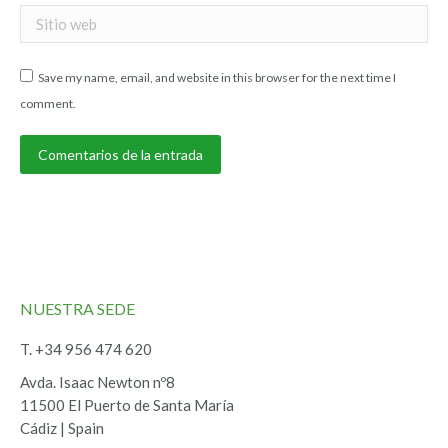
Sitio web
Save my name, email, and website in this browser for the next time I
comment.
Comentarios de la entrada
NUESTRA SEDE
T. +34 956 474 620
Avda. Isaac Newton nº8
11500 El Puerto de Santa María
Cádiz | Spain