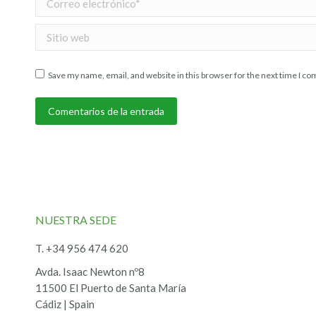
Sitio web
Save my name, email, and website in this browser for the next time I c
Comentarios de la entrada
NUESTRA SEDE
T. +34 956 474 620
Avda. Isaac Newton nº8
11500 El Puerto de Santa María
Cádiz | Spain