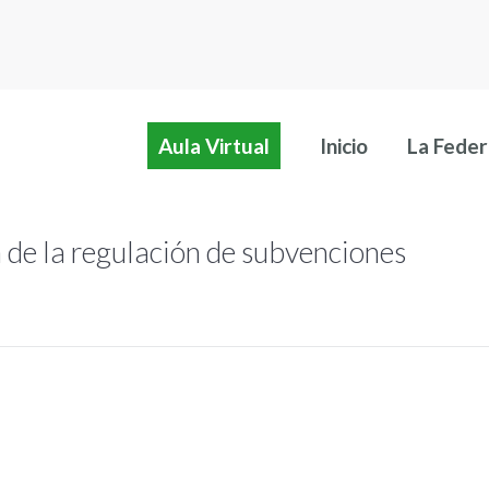
Aula Virtual
Inicio
La Feder
de la regulación de subvenciones