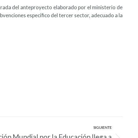
tirada del anteproyecto elaborado por el ministerio de
bvenciones específico del tercer sector, adecuado a la
SIGUIENTE
ión Mundial por la Educación llega a