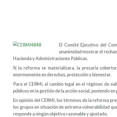
El Comité Ejecutivo del Co
unanimidad mostrar el rechazo
Hacienda y Administraciones Públicas.
Si la reforma se materializara, la precaria cobert
enormemente en derechos, protección y bienestar.
Para el CERMI, el cambio legal en el régimen de sub
públicos en la gestión de la acción social, poniendo en 
En opinión del CERMI, los términos de la reforma pr
los grupos en situación de extrema vulnerabilidad qu
responde a ningún objetivo razonable y ajustado.