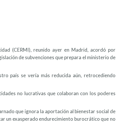
cidad (CERMI), reunido ayer en Madrid, acordó por
gislación de subvenciones que prepara el ministerio de
estro país se vería más reducida aún, retrocediendo
ntidades no lucrativas que colaboran con los poderes
nado que ignora la aportación al bienestar social de
ficar un exasperado endurecimiento burocrático que no