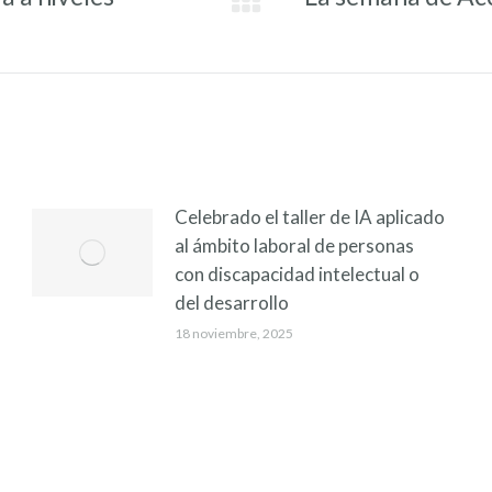
Entrada
siguiente:
Celebrado el taller de IA aplicado
al ámbito laboral de personas
con discapacidad intelectual o
del desarrollo
18 noviembre, 2025