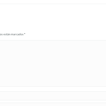
idos están marcados
*