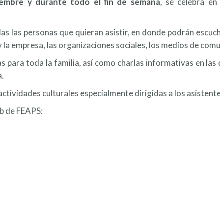
iembre y durante todo el fin de semana
, se celebra en
as las personas que quieran asistir, en donde podrán escucha
la empresa, las organizaciones sociales, los medios de comuni
icas para toda la familia, así como charlas informativas en 
a.
actividades culturales especialmente dirigidas a los asistente
eb de FEAPS: