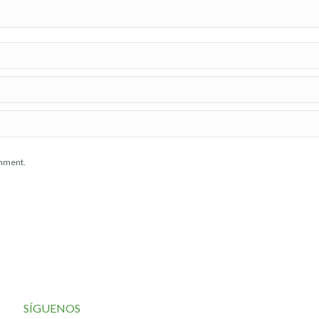
omment.
SÍGUENOS