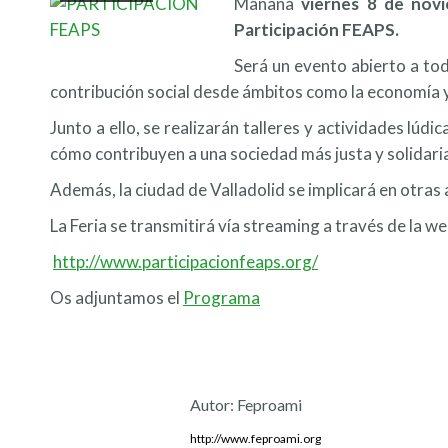
Mañana
viernes 8 de nov
Participación FEAPS.
Será un evento abierto a tod
contribución social desde ámbitos como la economía y 
Junto a ello, se realizarán talleres y actividades lúd
cómo contribuyen a una sociedad más justa y solidari
Además, la ciudad de Valladolid se implicará en otras 
La Feria se transmitirá vía streaming a través de la w
http://www.participacionfeaps.org/
Os adjuntamos el
Programa
Autor:
Feproami
http://www.feproami.org