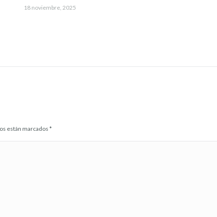
18 noviembre, 2025
idos están marcados
*