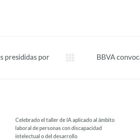
s presididas por
BBVA convoca 
Entrada
siguiente:
Celebrado el taller de IA aplicado al ámbito
laboral de personas con discapacidad
intelectual o del desarrollo