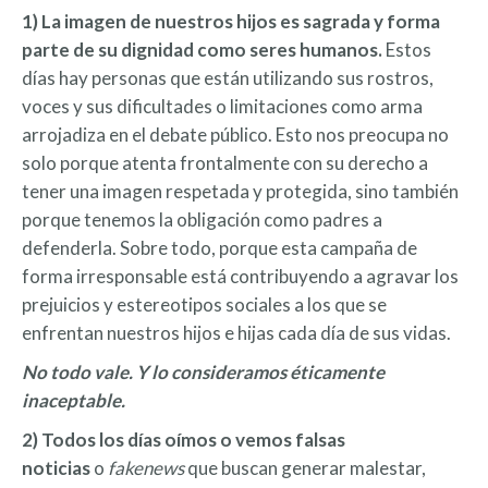
1) La imagen de nuestros hijos es sagrada y forma
parte de su dignidad como seres humanos.
Estos
días hay personas que están utilizando sus rostros,
voces y sus dificultades o limitaciones como arma
arrojadiza en el debate público. Esto nos preocupa no
solo porque atenta frontalmente con su derecho a
tener una imagen respetada y protegida, sino también
porque tenemos la obligación como padres a
defenderla. Sobre todo, porque esta campaña de
forma irresponsable está contribuyendo a agravar los
prejuicios y estereotipos sociales a los que se
enfrentan nuestros hijos e hijas cada día de sus vidas.
No todo vale. Y lo consideramos éticamente
inaceptable.
2) Todos los días oímos o vemos falsas
noticias
o
fakenews
que buscan generar malestar,