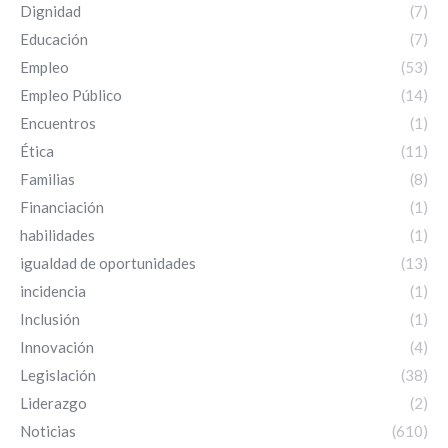
Dignidad
(7)
Educación
(7)
Empleo
(53)
Empleo Público
(14)
Encuentros
(1)
Ética
(11)
Familias
(8)
Financiación
(1)
habilidades
(1)
igualdad de oportunidades
(13)
incidencia
(1)
Inclusión
(1)
Innovación
(4)
Legislación
(38)
Liderazgo
(2)
Noticias
(610)