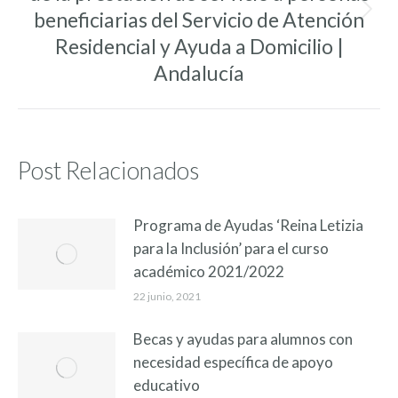
beneficiarias del Servicio de Atención
Entrada
siguiente:
Residencial y Ayuda a Domicilio |
Andalucía
Post Relacionados
Programa de Ayudas ‘Reina Letizia
para la Inclusión’ para el curso
académico 2021/2022
22 junio, 2021
Becas y ayudas para alumnos con
necesidad específica de apoyo
educativo