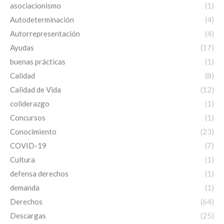
asociacionismo
(1)
Autodeterminación
(4)
Autorrepresentación
(4)
Ayudas
(17)
buenas prácticas
(1)
Calidad
(8)
Calidad de Vida
(12)
coliderazgo
(1)
Concursos
(1)
Conocimiento
(23)
COVID-19
(7)
Cultura
(1)
defensa derechos
(1)
demanda
(1)
Derechos
(64)
Descargas
(25)