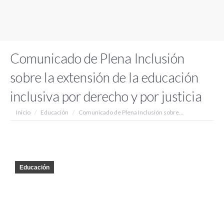
Comunicado de Plena Inclusión
sobre la extensión de la educación
inclusiva por derecho y por justicia
Estás aquí:
Inicio
Educación
Comunicado de Plena Inclusión sobre…
Educación