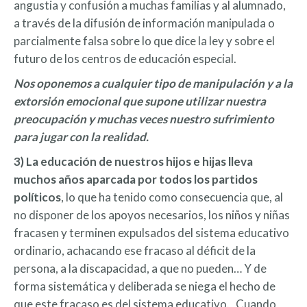
angustia y confusión a muchas familias y al alumnado,
a través de la difusión de información manipulada o
parcialmente falsa sobre lo que dice la ley y sobre el
futuro de los centros de educación especial.
Nos oponemos a cualquier tipo de manipulación y a la
extorsión emocional que supone utilizar nuestra
preocupación y muchas veces nuestro sufrimiento
para jugar con la realidad.
3) La educación de nuestros hijos e hijas lleva
muchos años aparcada por todos los partidos
políticos
, lo que ha tenido como consecuencia que, al
no disponer de los apoyos necesarios, los niños y niñas
fracasen y terminen expulsados del sistema educativo
ordinario, achacando ese fracaso al déficit de la
persona, a la discapacidad, a que no pueden… Y de
forma sistemática y deliberada se niega el hecho de
que este fracaso es del sistema educativo. Cuando