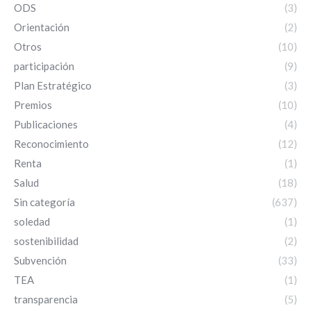
ODS
(3)
Orientación
(2)
Otros
(10)
participación
(9)
Plan Estratégico
(3)
Premios
(10)
Publicaciones
(4)
Reconocimiento
(12)
Renta
(1)
Salud
(18)
Sin categoría
(637)
soledad
(1)
sostenibilidad
(2)
Subvención
(33)
TEA
(1)
transparencia
(5)