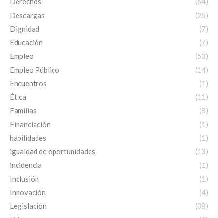
Derechos
(64)
Descargas
(25)
Dignidad
(7)
Educación
(7)
Empleo
(53)
Empleo Público
(14)
Encuentros
(1)
Ética
(11)
Familias
(8)
Financiación
(1)
habilidades
(1)
igualdad de oportunidades
(13)
incidencia
(1)
Inclusión
(1)
Innovación
(4)
Legislación
(38)