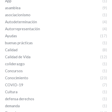
App
(1)
asamblea
(9)
asociacionismo
(1)
Autodeterminación
(4)
Autorrepresentación
(4)
Ayudas
(17)
buenas prácticas
(1)
Calidad
(8)
Calidad de Vida
(12)
coliderazgo
(1)
Concursos
(1)
Conocimiento
(23)
COVID-19
(7)
Cultura
(1)
defensa derechos
(1)
demanda
(1)