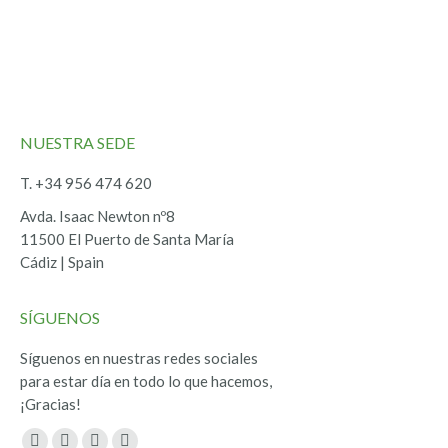
NUESTRA SEDE
T. +34 956 474 620
Avda. Isaac Newton nº8
11500 El Puerto de Santa María
Cádiz | Spain
SÍGUENOS
Síguenos en nuestras redes sociales
para estar día en todo lo que hacemos,
¡Gracias!
Encuéntranos en: