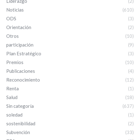
Liderazgo
(2)
Noticias
(610)
ODS
(3)
Orientación
(2)
Otros
(10)
participación
(9)
Plan Estratégico
(3)
Premios
(10)
Publicaciones
(4)
Reconocimiento
(12)
Renta
(1)
Salud
(18)
Sin categoría
(637)
soledad
(1)
sostenibilidad
(2)
Subvención
(33)