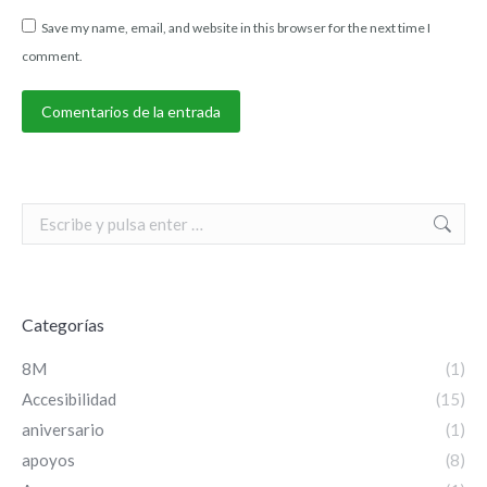
Save my name, email, and website in this browser for the next time I
comment.
Comentarios de la entrada
Search:
Categorías
8M
(1)
Accesibilidad
(15)
aniversario
(1)
apoyos
(8)