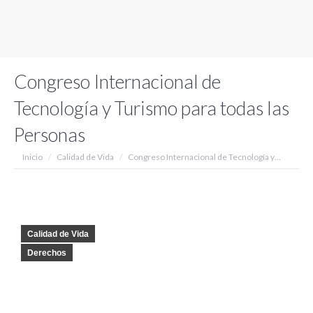
Congreso Internacional de
Tecnología y Turismo para todas las
Personas
Estás aquí:
Inicio
Calidad de Vida
Congreso Internacional de Tecnología y…
Calidad de Vida
Derechos