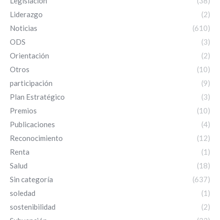
Legislación
(38)
Liderazgo
(2)
Noticias
(610)
ODS
(3)
Orientación
(2)
Otros
(10)
participación
(9)
Plan Estratégico
(3)
Premios
(10)
Publicaciones
(4)
Reconocimiento
(12)
Renta
(1)
Salud
(18)
Sin categoría
(637)
soledad
(1)
sostenibilidad
(2)