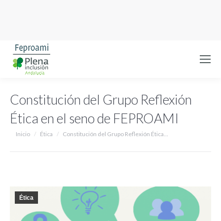
Constitución del Grupo Reflexión
Ética en el seno de FEPROAMI
Estás aquí:
Inicio
Ética
Constitución del Grupo Reflexión Ética…
Ética