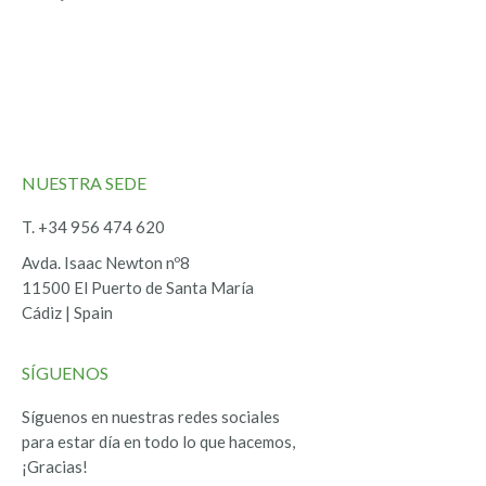
NUESTRA SEDE
T. +34 956 474 620
Avda. Isaac Newton nº8
11500 El Puerto de Santa María
Cádiz | Spain
SÍGUENOS
Síguenos en nuestras redes sociales
para estar día en todo lo que hacemos,
¡Gracias!