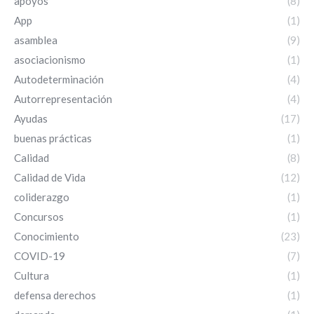
apoyos
(8)
App
(1)
asamblea
(9)
asociacionismo
(1)
Autodeterminación
(4)
Autorrepresentación
(4)
Ayudas
(17)
buenas prácticas
(1)
Calidad
(8)
Calidad de Vida
(12)
coliderazgo
(1)
Concursos
(1)
Conocimiento
(23)
COVID-19
(7)
Cultura
(1)
defensa derechos
(1)