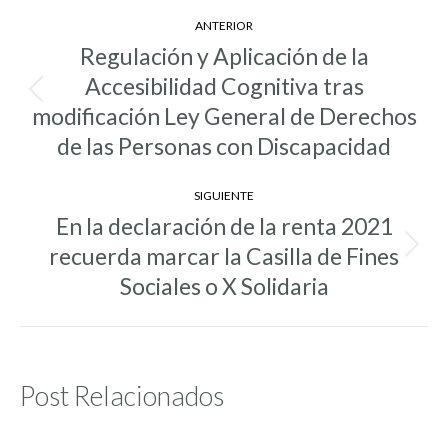
Navegación
ANTERIOR
entre
Regulación y Aplicación de la
entradas
Accesibilidad Cognitiva tras
Entrada
modificación Ley General de Derechos
anterior:
de las Personas con Discapacidad
SIGUIENTE
En la declaración de la renta 2021
recuerda marcar la Casilla de Fines
Entrada
siguiente:
Sociales o X Solidaria
Post Relacionados