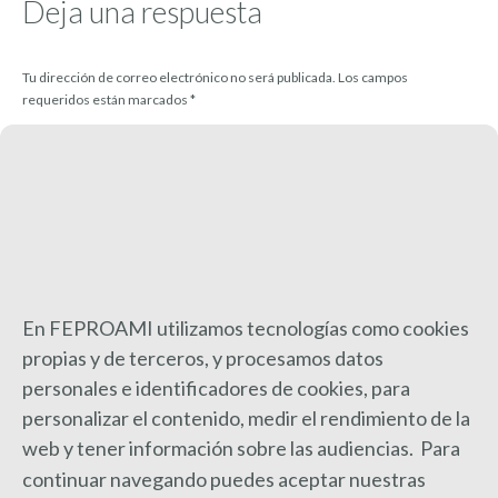
Deja una respuesta
Tu dirección de correo electrónico no será publicada. Los campos
requeridos están marcados
*
Comentario
En FEPROAMI utilizamos tecnologías como cookies
propias y de terceros, y procesamos datos
Nombre *
personales e identificadores de cookies, para
personalizar el contenido, medir el rendimiento de la
Correo electrónico *
web y
tener información sobre las audiencias. Para
continuar navegando puedes aceptar nuestras
Sitio web