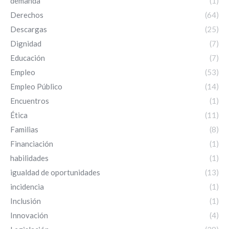
demanda
(1)
Derechos
(64)
Descargas
(25)
Dignidad
(7)
Educación
(7)
Empleo
(53)
Empleo Público
(14)
Encuentros
(1)
Ética
(11)
Familias
(8)
Financiación
(1)
habilidades
(1)
igualdad de oportunidades
(13)
incidencia
(1)
Inclusión
(1)
Innovación
(4)