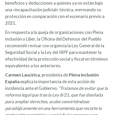
beneficios y deducciones a quienes ya no están bajo
una «incapacitación judicial» técnica, mermando su
protección en comparación con el escenario previo a
2021.
En respuesta a la queja de organizaciones con Plena
inclusión o Liber, la Oficina del Defensor del Pueblo
recomendó revisar con urgencia la Ley General de la
Seguridad Social y la Ley del IRPF para mantener la
efectividad de la protección social y fiscal en términos
equivalentes a los anteriores.
Carmen Laucirica
, presidenta de
Plena inclusión
España
explica la importancia de esta acción de
incidencia ante el Gobierno:
“Tratamos de evitar que la
reforma legal que trae la Ley 8/21, que fue diseñada
para ampliar derechos, acabe convirtiéndose
paradójicamente en una herramienta que recorte la
protección económica y social de las personas con