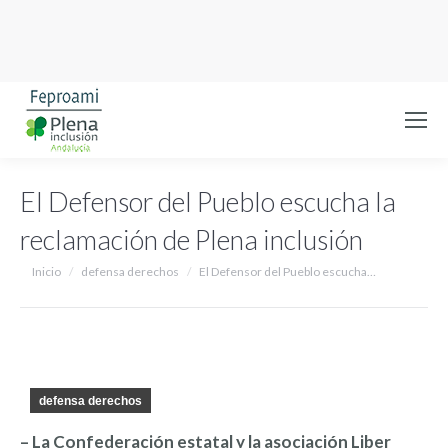
El Defensor del Pueblo escucha la
reclamación de Plena inclusión
Estás aquí:
Inicio
defensa derechos
El Defensor del Pueblo escucha…
defensa derechos
– La Confederación estatal y la asociación Liber