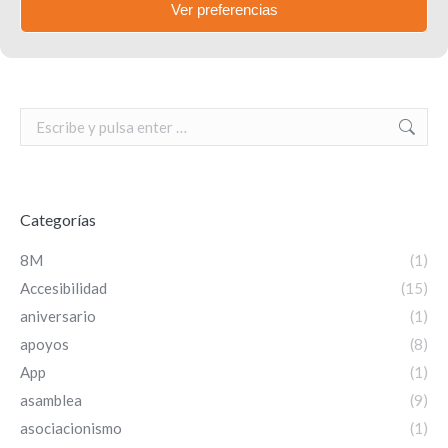
Ver preferencias
Comentarios de la entrada
Search:
Categorías
8M
(1)
Accesibilidad
(15)
aniversario
(1)
apoyos
(8)
App
(1)
asamblea
(9)
asociacionismo
(1)