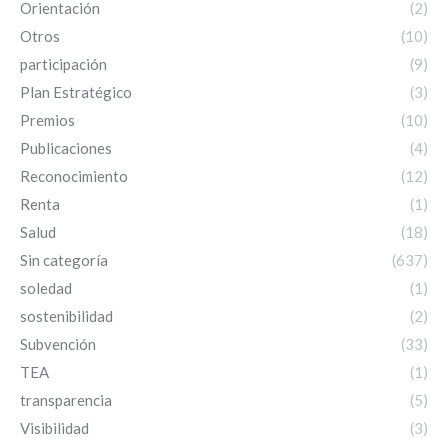
Orientación
(2)
Otros
(10)
participación
(9)
Plan Estratégico
(3)
Premios
(10)
Publicaciones
(4)
Reconocimiento
(12)
Renta
(1)
Salud
(18)
Sin categoría
(637)
soledad
(1)
sostenibilidad
(2)
Subvención
(33)
TEA
(1)
transparencia
(5)
Visibilidad
(3)