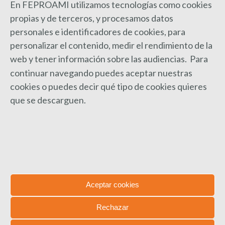
En FEPROAMI utilizamos tecnologías como cookies
Comentario
propias y de terceros, y procesamos datos
personales e identificadores de cookies, para
personalizar el contenido, medir el rendimiento de la
web y
tener información sobre las audiencias. Para
continuar navegando puedes aceptar nuestras
cookies o puedes decir qué tipo de cookies quieres
que se descarguen.
Nombre *
Correo electrónico *
Sitio web
Aceptar cookies
Save my name, email, and website in this browser for the next time I
Rechazar
comment.