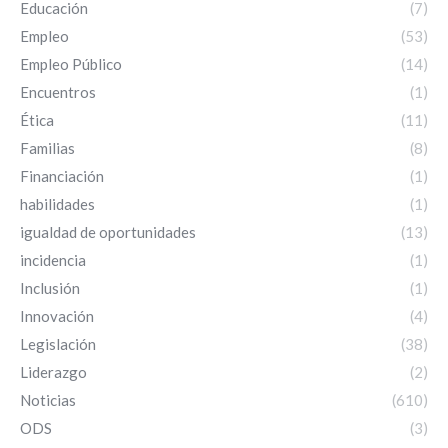
Educación
(7)
Empleo
(53)
Empleo Público
(14)
Encuentros
(1)
Ética
(11)
Familias
(8)
Financiación
(1)
habilidades
(1)
igualdad de oportunidades
(13)
incidencia
(1)
Inclusión
(1)
Innovación
(4)
Legislación
(38)
Liderazgo
(2)
Noticias
(610)
ODS
(3)