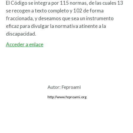
El Código se integra por 115 normas, de las cuales 13
se recogen a texto completo y 102 de forma
fraccionada, y deseamos que sea un instrumento
eficaz para divulgar la normativa atinente a la
discapacidad.
Acceder a enlace
Autor:
Feproami
http://www.feproami.org