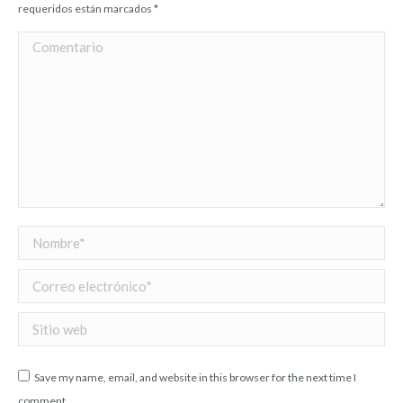
requeridos están marcados
*
Comentario
Nombre *
Correo electrónico *
Sitio web
Save my name, email, and website in this browser for the next time I
comment.