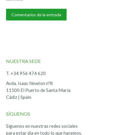
Comentarios de la entrada
NUESTRA SEDE
T. +34 956 474 620
Avda. Isaac Newton nº8
11500 El Puerto de Santa María
Cádiz | Spain
SÍGUENOS
Síguenos en nuestras redes sociales
para estar día en todo lo que hacemos,