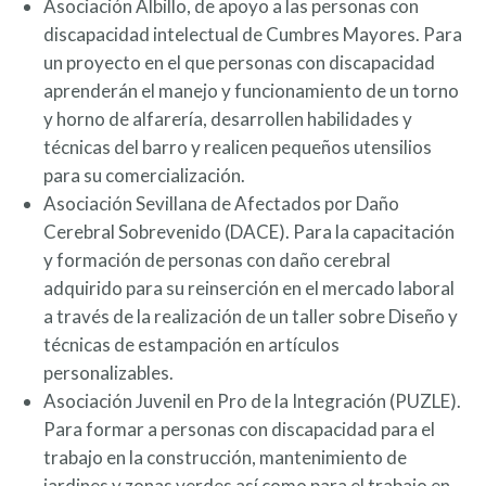
Asociación Albillo, de apoyo a las personas con
discapacidad intelectual de Cumbres Mayores. Para
un proyecto en el que personas con discapacidad
aprenderán el manejo y funcionamiento de un torno
y horno de alfarería, desarrollen habilidades y
técnicas del barro y realicen pequeños utensilios
para su comercialización.
Asociación Sevillana de Afectados por Daño
Cerebral Sobrevenido (DACE). Para la capacitación
y formación de personas con daño cerebral
adquirido para su reinserción en el mercado laboral
a través de la realización de un taller sobre Diseño y
técnicas de estampación en artículos
personalizables.
Asociación Juvenil en Pro de la Integración (PUZLE).
Para formar a personas con discapacidad para el
trabajo en la construcción, mantenimiento de
jardines y zonas verdes así como para el trabajo en