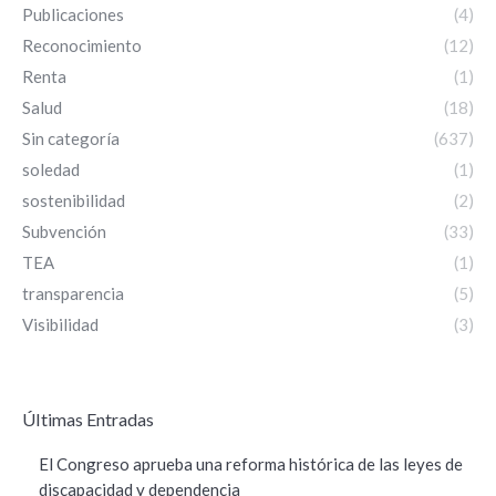
Publicaciones
(4)
Reconocimiento
(12)
Renta
(1)
Salud
(18)
Sin categoría
(637)
soledad
(1)
sostenibilidad
(2)
Subvención
(33)
TEA
(1)
transparencia
(5)
Visibilidad
(3)
ÚItimas Entradas
El Congreso aprueba una reforma histórica de las leyes de
discapacidad y dependencia