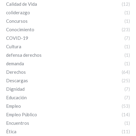
Calidad de Vida
(12)
coliderazgo
(1)
Concursos
(1)
Conocimiento
(23)
COVID-19
(7)
Cultura
(1)
defensa derechos
(1)
demanda
(1)
Derechos
(64)
Descargas
(25)
Dignidad
(7)
Educación
(7)
Empleo
(53)
Empleo Público
(14)
Encuentros
(1)
Ética
(11)