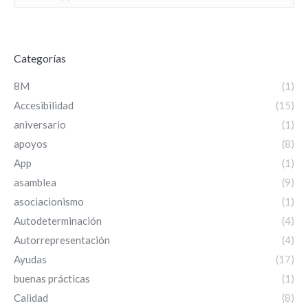
Categorías
8M
(1)
Accesibilidad
(15)
aniversario
(1)
apoyos
(8)
App
(1)
asamblea
(9)
asociacionismo
(1)
Autodeterminación
(4)
Autorrepresentación
(4)
Ayudas
(17)
buenas prácticas
(1)
Calidad
(8)