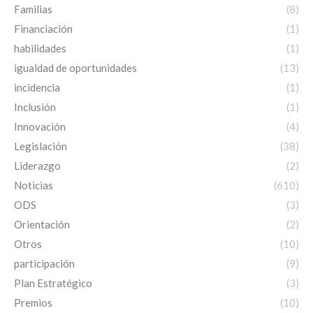
Familias
(8)
Financiación
(1)
habilidades
(1)
igualdad de oportunidades
(13)
incidencia
(1)
Inclusión
(1)
Innovación
(4)
Legislación
(38)
Liderazgo
(2)
Noticias
(610)
ODS
(3)
Orientación
(2)
Otros
(10)
participación
(9)
Plan Estratégico
(3)
Premios
(10)