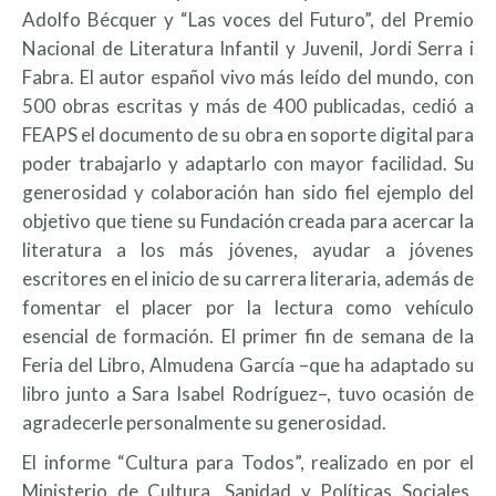
Adolfo Bécquer y “Las voces del Futuro”, del Premio
Nacional de Literatura Infantil y Juvenil, Jordi Serra i
Fabra. El autor español vivo más leído del mundo, con
500 obras escritas y más de 400 publicadas, cedió a
FEAPS el documento de su obra en soporte digital para
poder trabajarlo y adaptarlo con mayor facilidad. Su
generosidad y colaboración han sido fiel ejemplo del
objetivo que tiene su Fundación creada para acercar la
literatura a los más jóvenes, ayudar a jóvenes
escritores en el inicio de su carrera literaria, además de
fomentar el placer por la lectura como vehículo
esencial de formación. El primer fin de semana de la
Feria del Libro, Almudena García –que ha adaptado su
libro junto a Sara Isabel Rodríguez–, tuvo ocasión de
agradecerle personalmente su generosidad.
El informe “Cultura para Todos”, realizado en por el
Ministerio de Cultura, Sanidad y Políticas Sociales,