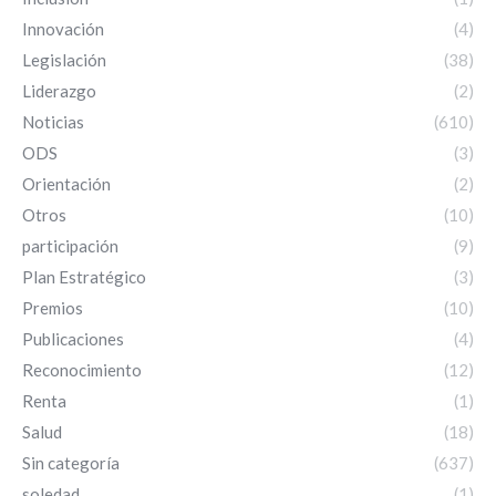
Innovación
(4)
Legislación
(38)
Liderazgo
(2)
Noticias
(610)
ODS
(3)
Orientación
(2)
Otros
(10)
participación
(9)
Plan Estratégico
(3)
Premios
(10)
Publicaciones
(4)
Reconocimiento
(12)
Renta
(1)
Salud
(18)
Sin categoría
(637)
soledad
(1)