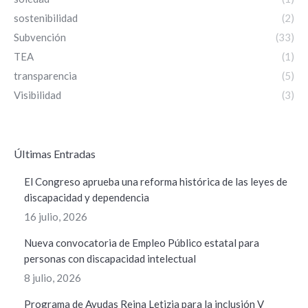
sostenibilidad
(2)
Subvención
(33)
TEA
(1)
transparencia
(5)
Visibilidad
(3)
ÚItimas Entradas
El Congreso aprueba una reforma histórica de las leyes de
discapacidad y dependencia
16 julio, 2026
Nueva convocatoria de Empleo Público estatal para
personas con discapacidad intelectual
8 julio, 2026
Programa de Ayudas Reina Letizia para la inclusión V