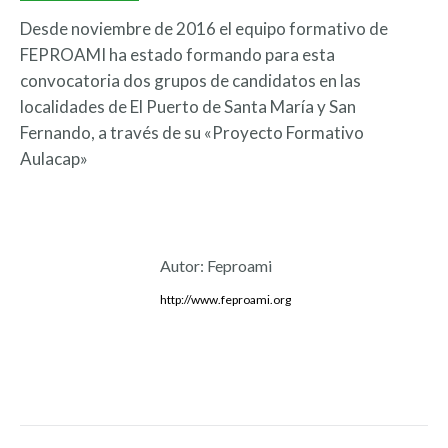
Desde noviembre de 2016 el equipo formativo de
FEPROAMI ha estado formando para esta
convocatoria dos grupos de candidatos en las
localidades de El Puerto de Santa María y San
Fernando, a través de su «Proyecto Formativo
Aulacap»
Autor:
Feproami
http://www.feproami.org
Navegación