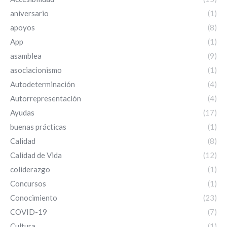
aniversario
(1)
apoyos
(8)
App
(1)
asamblea
(9)
asociacionismo
(1)
Autodeterminación
(4)
Autorrepresentación
(4)
Ayudas
(17)
buenas prácticas
(1)
Calidad
(8)
Calidad de Vida
(12)
coliderazgo
(1)
Concursos
(1)
Conocimiento
(23)
COVID-19
(7)
Cultura
(1)