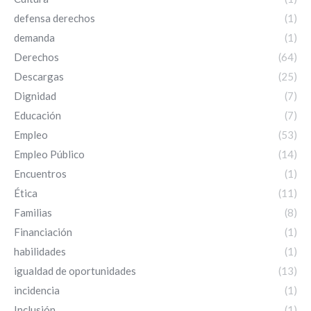
defensa derechos
(1)
demanda
(1)
Derechos
(64)
Descargas
(25)
Dignidad
(7)
Educación
(7)
Empleo
(53)
Empleo Público
(14)
Encuentros
(1)
Ética
(11)
Familias
(8)
Financiación
(1)
habilidades
(1)
igualdad de oportunidades
(13)
incidencia
(1)
Inclusión
(1)