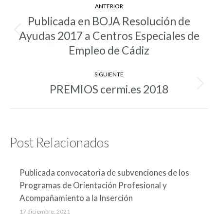
ANTERIOR
entre
Publicada en BOJA Resolución de
entradas
Ayudas 2017 a Centros Especiales de
Entrada
anterior:
Empleo de Cádiz
SIGUIENTE
PREMIOS cermi.es 2018
Entrada
siguiente:
Post Relacionados
Publicada convocatoria de subvenciones de los
Programas de Orientación Profesional y
Acompañamiento a la Inserción
17 diciembre, 2021