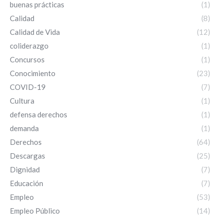
buenas prácticas
(1)
Calidad
(8)
Calidad de Vida
(12)
coliderazgo
(1)
Concursos
(1)
Conocimiento
(23)
COVID-19
(7)
Cultura
(1)
defensa derechos
(1)
demanda
(1)
Derechos
(64)
Descargas
(25)
Dignidad
(7)
Educación
(7)
Empleo
(53)
Empleo Público
(14)