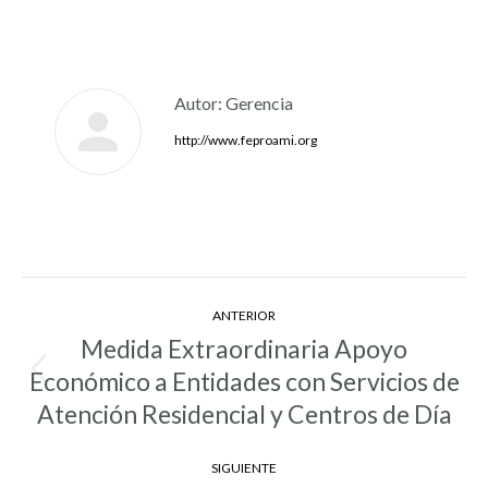
Autor:
Gerencia
http://www.feproami.org
Navegación
ANTERIOR
entre
Medida Extraordinaria Apoyo
entradas
Económico a Entidades con Servicios de
Entrada
anterior:
Atención Residencial y Centros de Día
SIGUIENTE