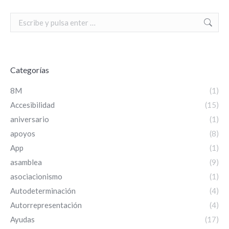
Search:
Categorías
8M
(1)
Accesibilidad
(15)
aniversario
(1)
apoyos
(8)
App
(1)
asamblea
(9)
asociacionismo
(1)
Autodeterminación
(4)
Autorrepresentación
(4)
Ayudas
(17)