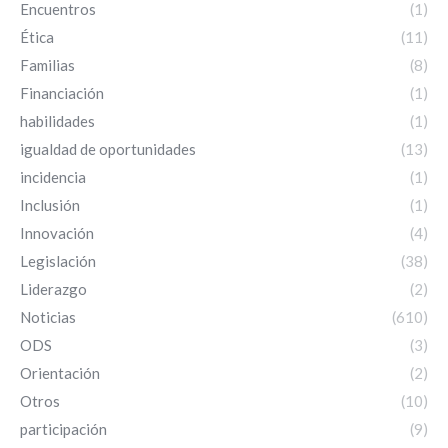
Encuentros
(1)
Ética
(11)
Familias
(8)
Financiación
(1)
habilidades
(1)
igualdad de oportunidades
(13)
incidencia
(1)
Inclusión
(1)
Innovación
(4)
Legislación
(38)
Liderazgo
(2)
Noticias
(610)
ODS
(3)
Orientación
(2)
Otros
(10)
participación
(9)