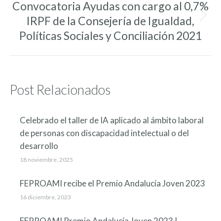
Convocatoria Ayudas con cargo al 0,7%
IRPF de la Consejería de Igualdad,
Entrada
siguiente:
Políticas Sociales y Conciliación 2021
Post Relacionados
Celebrado el taller de IA aplicado al ámbito laboral
de personas con discapacidad intelectual o del
desarrollo
18 noviembre, 2025
FEPROAMI recibe el Premio Andalucía Joven 2023
16 diciembre, 2023
FEPROAMI Premio Andalucía Joven 2023 |