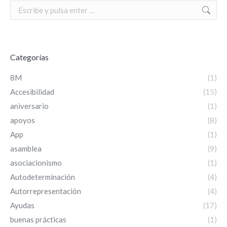
Search:
Categorías
8M
(1)
Accesibilidad
(15)
aniversario
(1)
apoyos
(8)
App
(1)
asamblea
(9)
asociacionismo
(1)
Autodeterminación
(4)
Autorrepresentación
(4)
Ayudas
(17)
buenas prácticas
(1)