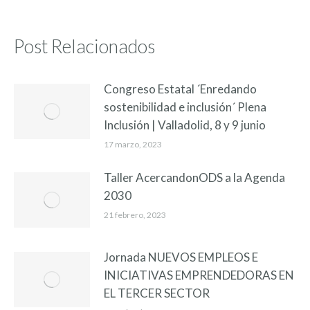
Post Relacionados
Congreso Estatal ´Enredando
sostenibilidad e inclusión´ Plena
Inclusión | Valladolid, 8 y 9 junio
17 marzo, 2023
Taller AcercandonODS a la Agenda
2030
21 febrero, 2023
Jornada NUEVOS EMPLEOS E
INICIATIVAS EMPRENDEDORAS EN
EL TERCER SECTOR