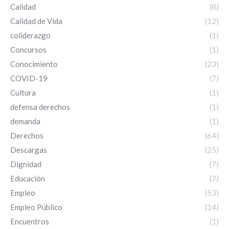
Calidad
(8)
Calidad de Vida
(12)
coliderazgo
(1)
Concursos
(1)
Conocimiento
(23)
COVID-19
(7)
Cultura
(1)
defensa derechos
(1)
demanda
(1)
Derechos
(64)
Descargas
(25)
Dignidad
(7)
Educación
(7)
Empleo
(53)
Empleo Público
(14)
Encuentros
(1)