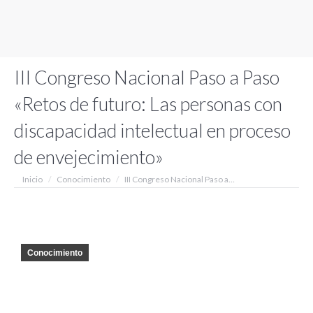
III Congreso Nacional Paso a Paso
«Retos de futuro: Las personas con
discapacidad intelectual en proceso
de envejecimiento»
Estás aquí:
Inicio
Conocimiento
III Congreso Nacional Paso a…
Conocimiento