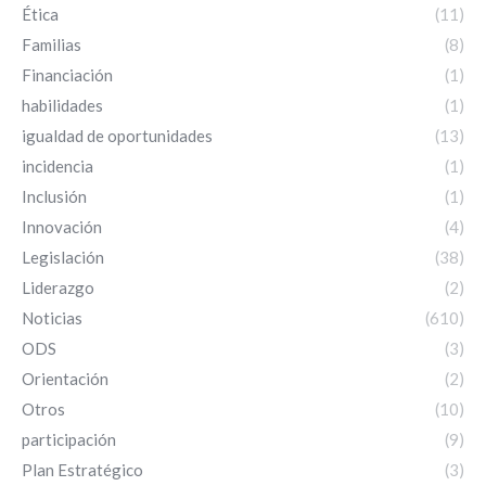
Ética
(11)
Familias
(8)
Financiación
(1)
habilidades
(1)
igualdad de oportunidades
(13)
incidencia
(1)
Inclusión
(1)
Innovación
(4)
Legislación
(38)
Liderazgo
(2)
Noticias
(610)
ODS
(3)
Orientación
(2)
Otros
(10)
participación
(9)
Plan Estratégico
(3)