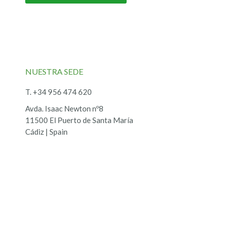
NUESTRA SEDE
T. +34 956 474 620
Avda. Isaac Newton nº8
11500 El Puerto de Santa María
Cádiz | Spain