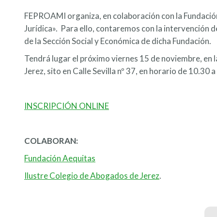
FEPROAMI organiza, en colaboración con la Fundació
Jurídica». Para ello, contaremos con la intervención d
de la Sección Social y Económica de dicha Fundación.
Tendrá lugar el próximo viernes 15 de noviembre, en l
Jerez, sito en Calle Sevilla nº 37, en horario de 10.30 a
INSCRIPCIÓN ONLINE
COLABORAN:
Fundación Aequitas
Ilustre Colegio de Abogados de Jerez
.