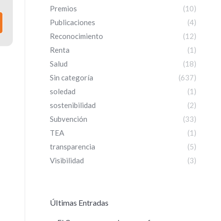
Premios
(10)
Publicaciones
(4)
Reconocimiento
(12)
Renta
(1)
Salud
(18)
Sin categoría
(637)
soledad
(1)
sostenibilidad
(2)
Subvención
(33)
TEA
(1)
transparencia
(5)
Visibilidad
(3)
ÚItimas Entradas