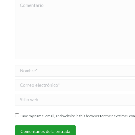
Comentario
Nombre *
Correo electrónico *
Sitio web
Save my name, email, and website in this browser for the next time I c
Comentarios de la entrada