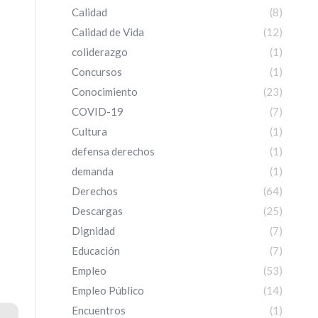
Calidad
(8)
Calidad de Vida
(12)
coliderazgo
(1)
Concursos
(1)
Conocimiento
(23)
COVID-19
(7)
Cultura
(1)
defensa derechos
(1)
demanda
(1)
Derechos
(64)
Descargas
(25)
Dignidad
(7)
Educación
(7)
Empleo
(53)
Empleo Público
(14)
Encuentros
(1)