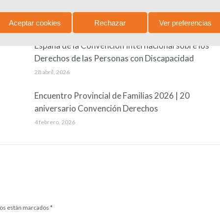
Aceptar cookies
Rechazar
Ver preferencias
Manifiesto 3 de mayo de 2026. Día Nacional en
España de la Convención Internacional sobre los
Derechos de las Personas con Discapacidad
28 abril, 2026
Encuentro Provincial de Familias 2026 | 20
aniversario Convención Derechos
4 febrero, 2026
idos están marcados
*