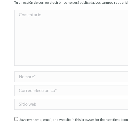
Tu dirección de correo electrónico no será publicada. Los campos requer
Comentario
Nombre *
Correo electrónico *
Sitio web
Save my name, email, and website in this browser for the next time I c