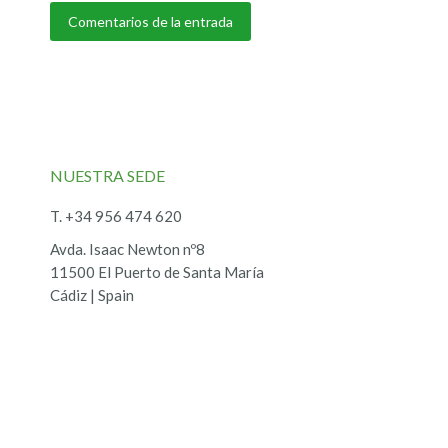
Comentarios de la entrada
NUESTRA SEDE
T. +34 956 474 620
Avda. Isaac Newton nº8
11500 El Puerto de Santa María
Cádiz | Spain