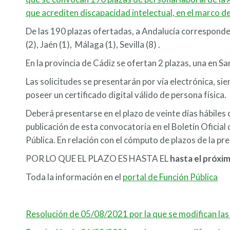
que acrediten discapacidad intelectual, en el marco 
De las 190 plazas ofertadas, a Andalucía corresponden
(2), Jaén (1), Málaga (1), Sevilla (8) .
En la provincia de Cádiz se ofertan 2 plazas, una en S
Las solicitudes se presentarán por vía electrónica, sie
poseer un certificado digital válido de persona física.
Deberá presentarse en el plazo de veinte días hábiles c
publicación de esta convocatoria en el Boletín Oficial 
Pública. En relación con el cómputo de plazos de la pr
POR LO QUE EL PLAZO ES HASTA EL
hasta el próxi
Toda la información en el
portal de Función Pública
Resolución de 05/08/2021 por la que se modifican las