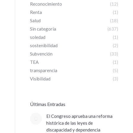
Reconocimiento
(12)
Renta
(1)
Salud
(18)
Sin categoría
(637)
soledad
(1)
sostenibilidad
(2)
Subvención
(33)
TEA
(1)
transparencia
(5)
Visibilidad
(3)
ÚItimas Entradas
El Congreso aprueba una reforma
histórica de las leyes de
discapacidad y dependencia