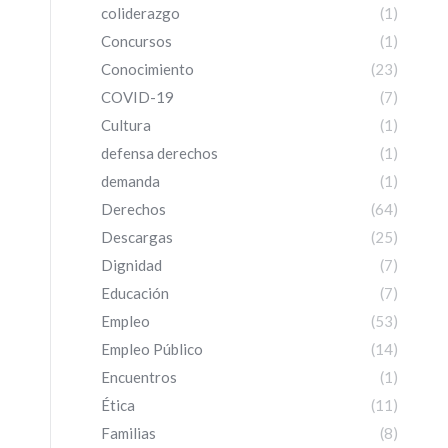
coliderazgo
(1)
Concursos
(1)
Conocimiento
(23)
COVID-19
(7)
Cultura
(1)
defensa derechos
(1)
demanda
(1)
Derechos
(64)
Descargas
(25)
Dignidad
(7)
Educación
(7)
Empleo
(53)
Empleo Público
(14)
Encuentros
(1)
Ética
(11)
Familias
(8)