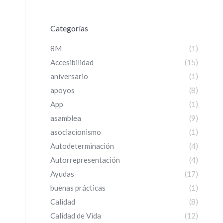
Categorías
8M
(1)
Accesibilidad
(15)
aniversario
(1)
apoyos
(8)
App
(1)
asamblea
(9)
asociacionismo
(1)
Autodeterminación
(4)
Autorrepresentación
(4)
Ayudas
(17)
buenas prácticas
(1)
Calidad
(8)
Calidad de Vida
(12)