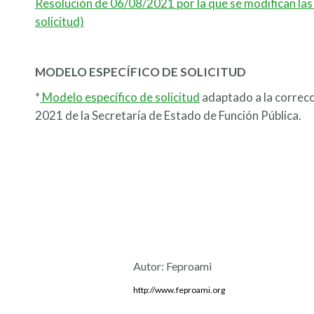
Resolución de 06/08/2021 por la que se modifican las
solicitud)
MODELO ESPECÍFICO DE SOLICITUD
*
Modelo específico de solicitud
adaptado a la correcc
2021 de la Secretaría de Estado de Función Pública.
Autor:
Feproami
http://www.feproami.org