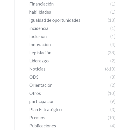
Financiación
(1)
habilidades
(1)
igualdad de oportunidades
(13)
incidencia
(1)
Inclusión
(1)
Innovación
(4)
Legislación
(38)
Liderazgo
(2)
Noticias
(610)
ODS
(3)
Orientación
(2)
Otros
(10)
participación
(9)
Plan Estratégico
(3)
Premios
(10)
Publicaciones
(4)