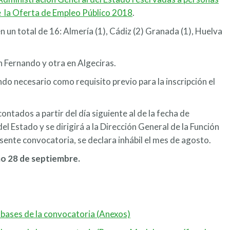
de la Oferta de Empleo Público 2018
.
 un total de 16: Almería (1), Cádiz (2) Granada (1), Huelva
an Fernando y otra en Algeciras.
ndo necesario como requisito previo para la inscripción el
ontados a partir del día siguiente al de la fecha de
del Estado y se dirigirá a la Dirección General de la Función
esente convocatoria, se declara inhábil el mes de agosto.
mo 28 de septiembre.
 bases de la convocatoria (Anexos)