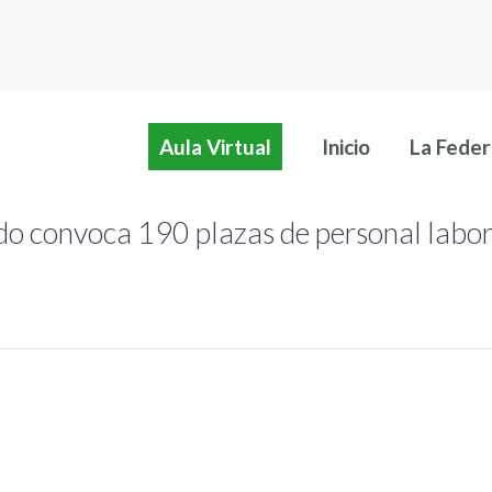
Aula Virtual
Inicio
La Feder
do convoca 190 plazas de personal labor