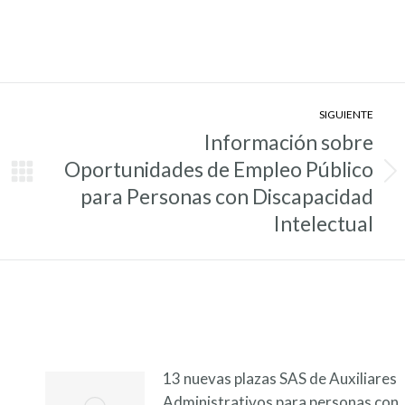
SIGUIENTE
Información sobre
Oportunidades de Empleo Público
Entrada
para Personas con Discapacidad
siguiente:
Intelectual
13 nuevas plazas SAS de Auxiliares
Administrativos para personas con