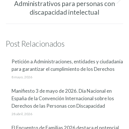
Administrativos para personas con
Entrada
siguiente:
discapacidad intelectual
Post Relacionados
Petición a Administraciones, entidades y ciudadanía
para garantizar el cumplimiento de los Derechos
8 mayo, 2026
Manifiesto 3 de mayo de 2026. Día Nacional en
España de la Convención Internacional sobre los
Derechos de las Personas con Discapacidad
28 abril, 2026
El Encuentro de Familias 2026 destaca el potencial