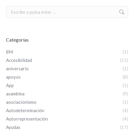
Search:
Categorías
8M
(1)
Accesibilidad
(15)
aniversario
(1)
apoyos
(8)
App
(1)
asamblea
(9)
asociacionismo
(1)
Autodeterminación
(4)
Autorrepresentación
(4)
Ayudas
(17)