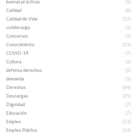
buenas prácticas
(1)
Calidad
(8)
Calidad de Vida
(12)
coliderazgo
(1)
Concursos
(1)
Conocimiento
(23)
COVID-19
(7)
Cultura
(1)
defensa derechos
(1)
demanda
(1)
Derechos
(64)
Descargas
(25)
Dignidad
(7)
Educación
(7)
Empleo
(53)
Empleo Público
(14)