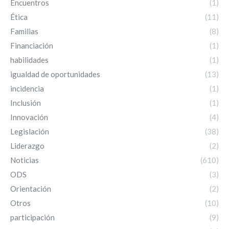
Encuentros
(1)
Ética
(11)
Familias
(8)
Financiación
(1)
habilidades
(1)
igualdad de oportunidades
(13)
incidencia
(1)
Inclusión
(1)
Innovación
(4)
Legislación
(38)
Liderazgo
(2)
Noticias
(610)
ODS
(3)
Orientación
(2)
Otros
(10)
participación
(9)