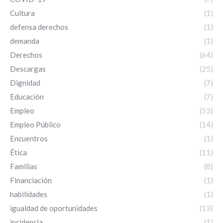
Cultura
(1)
defensa derechos
(1)
demanda
(1)
Derechos
(64)
Descargas
(25)
Dignidad
(7)
Educación
(7)
Empleo
(53)
Empleo Público
(14)
Encuentros
(1)
Ética
(11)
Familias
(8)
Financiación
(1)
habilidades
(1)
igualdad de oportunidades
(13)
incidencia
(1)