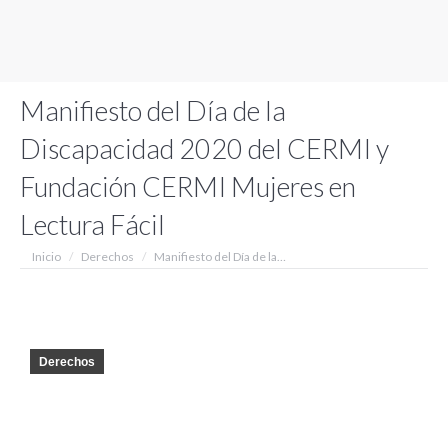
Manifiesto del Día de la
Discapacidad 2020 del CERMI y
Fundación CERMI Mujeres en
Lectura Fácil
Estás aquí:
Inicio
Derechos
Manifiesto del Día de la…
Derechos