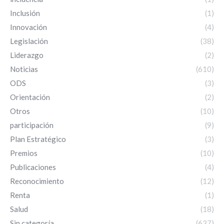
Inclusión
(1)
Innovación
(4)
Legislación
(38)
Liderazgo
(2)
Noticias
(610)
ODS
(3)
Orientación
(2)
Otros
(10)
participación
(9)
Plan Estratégico
(3)
Premios
(10)
Publicaciones
(4)
Reconocimiento
(12)
Renta
(1)
Salud
(18)
Sin categoría
(637)