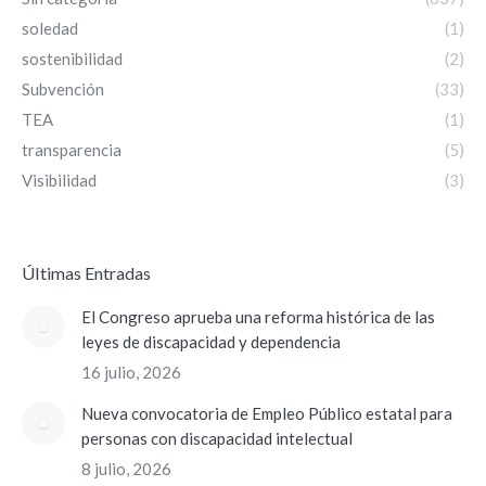
soledad
(1)
sostenibilidad
(2)
Subvención
(33)
TEA
(1)
transparencia
(5)
Visibilidad
(3)
ÚItimas Entradas
El Congreso aprueba una reforma histórica de las
leyes de discapacidad y dependencia
16 julio, 2026
Nueva convocatoria de Empleo Público estatal para
personas con discapacidad intelectual
8 julio, 2026