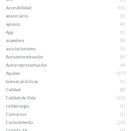
Accesibilidad
(15)
aniversario
(1)
apoyos
(8)
App
(1)
asamblea
(9)
asociacionismo
(1)
Autodeterminación
(4)
Autorrepresentación
(4)
Ayudas
(17)
buenas prácticas
(1)
Calidad
(8)
Calidad de Vida
(12)
coliderazgo
(1)
Concursos
(1)
Conocimiento
(23)
COVID-19
(7)