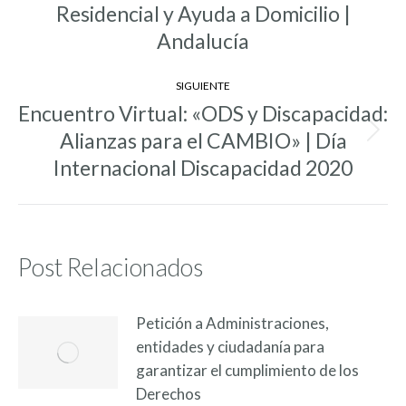
anterior:
Residencial y Ayuda a Domicilio |
Andalucía
SIGUIENTE
Encuentro Virtual: «ODS y Discapacidad:
Alianzas para el CAMBIO» | Día
Entrada
siguiente:
Internacional Discapacidad 2020
Post Relacionados
Petición a Administraciones,
entidades y ciudadanía para
garantizar el cumplimiento de los
Derechos