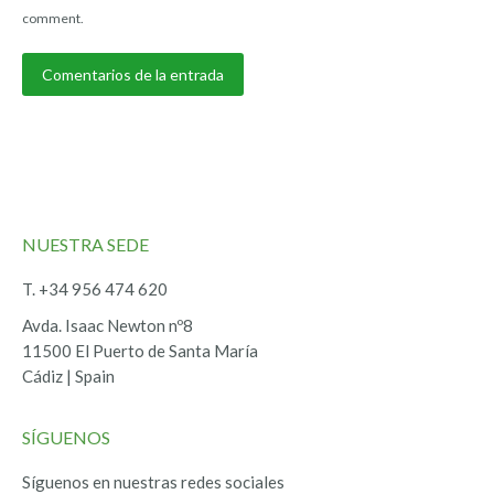
comment.
Comentarios de la entrada
NUESTRA SEDE
T. +34 956 474 620
Avda. Isaac Newton nº8
11500 El Puerto de Santa María
Cádiz | Spain
SÍGUENOS
Síguenos en nuestras redes sociales