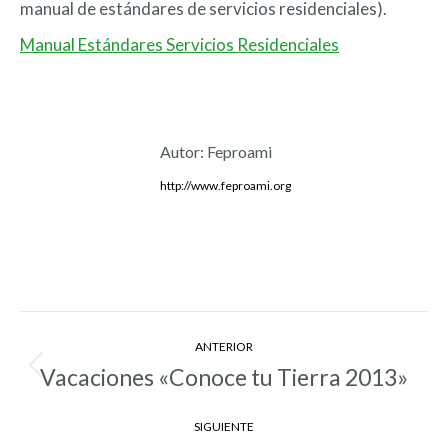
manual de estándares de servicios residenciales).
Manual Estándares Servicios Residenciales
Autor:
Feproami
http://www.feproami.org
Navegación
ANTERIOR
entre
Vacaciones «Conoce tu Tierra 2013»
Entrada
anterior:
entradas
SIGUIENTE