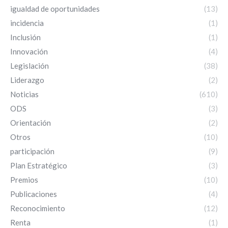
igualdad de oportunidades
(13)
incidencia
(1)
Inclusión
(1)
Innovación
(4)
Legislación
(38)
Liderazgo
(2)
Noticias
(610)
ODS
(3)
Orientación
(2)
Otros
(10)
participación
(9)
Plan Estratégico
(3)
Premios
(10)
Publicaciones
(4)
Reconocimiento
(12)
Renta
(1)