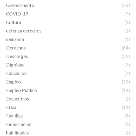
Conocimiento
(23)
COVID-19
(7)
Cultura
(1)
defensa derechos
(1)
demanda
(1)
Derechos
(64)
Descargas
(25)
Dignidad
(7)
Educación
(7)
Empleo
(53)
Empleo Público
(14)
Encuentros
(1)
Ética
(11)
Familias
(8)
Financiación
(1)
habilidades
(1)