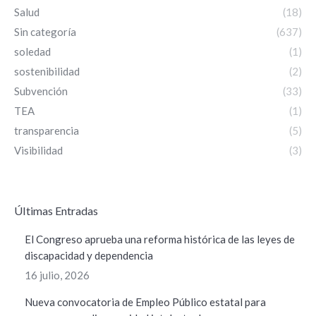
Salud
(18)
Sin categoría
(637)
soledad
(1)
sostenibilidad
(2)
Subvención
(33)
TEA
(1)
transparencia
(5)
Visibilidad
(3)
ÚItimas Entradas
El Congreso aprueba una reforma histórica de las leyes de
discapacidad y dependencia
16 julio, 2026
Nueva convocatoria de Empleo Público estatal para