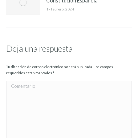
Constitución Española
17 febrero, 2024
Deja una respuesta
Tu dirección de correo electrónico no será publicada. Los campos
requeridos están marcados
*
Comentario