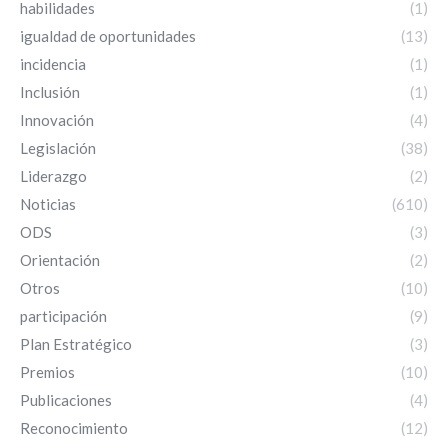
habilidades
(1)
igualdad de oportunidades
(13)
incidencia
(1)
Inclusión
(1)
Innovación
(4)
Legislación
(38)
Liderazgo
(2)
Noticias
(610)
ODS
(3)
Orientación
(2)
Otros
(10)
participación
(9)
Plan Estratégico
(3)
Premios
(10)
Publicaciones
(4)
Reconocimiento
(12)