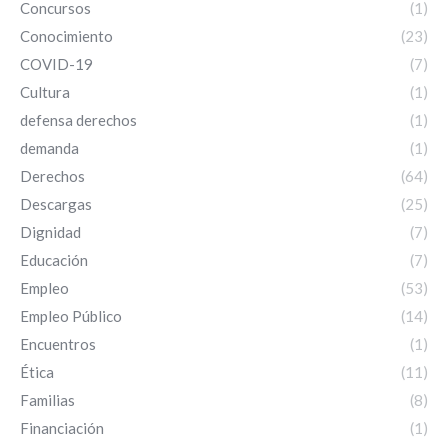
Concursos
(1)
Conocimiento
(23)
COVID-19
(7)
Cultura
(1)
defensa derechos
(1)
demanda
(1)
Derechos
(64)
Descargas
(25)
Dignidad
(7)
Educación
(7)
Empleo
(53)
Empleo Público
(14)
Encuentros
(1)
Ética
(11)
Familias
(8)
Financiación
(1)