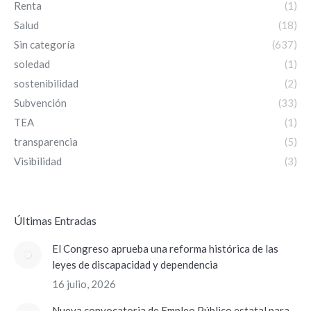
Renta
(1)
Salud
(18)
Sin categoría
(637)
soledad
(1)
sostenibilidad
(2)
Subvención
(33)
TEA
(1)
transparencia
(5)
Visibilidad
(3)
ÚItimas Entradas
El Congreso aprueba una reforma histórica de las
leyes de discapacidad y dependencia
16 julio, 2026
Nueva convocatoria de Empleo Público estatal para