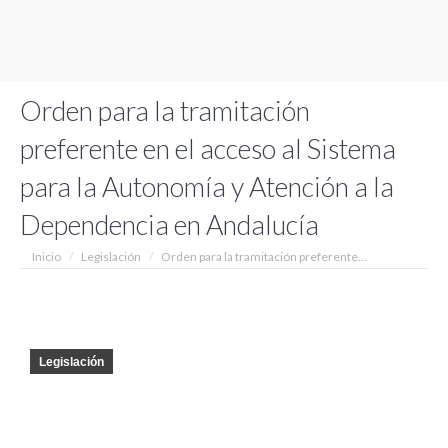
Orden para la tramitación
preferente en el acceso al Sistema
para la Autonomía y Atención a la
Dependencia en Andalucía
Estás aquí:
Inicio
Legislación
Orden para la tramitación preferente…
Legislación