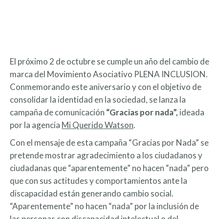
El próximo 2 de octubre se cumple un año del cambio de
marca del Movimiento Asociativo PLENA INCLUSION.
Conmemorando este aniversario y con el objetivo de
consolidar la identidad en la sociedad, se lanza la
campaña de comunicación
“Gracias por nada”,
ideada
por la agencia
Mi Querido Watson
.
Con el mensaje de esta campaña “Gracias por Nada” se
pretende mostrar agradecimiento a los ciudadanos y
ciudadanas que “aparentemente” no hacen “nada” pero
que con sus actitudes y comportamientos ante la
discapacidad están generando cambio social.
“Aparentemente” no hacen “nada” por la inclusión de
las personas con discapacidad intelectual o del