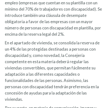
empleo (empresas que cuentan en su plantilla con un
mínimo del 70% de trabajadores con discapacidad). Se
introduce también una cláusula de desempate
obligatoria a favor de las empresas con un mayor
número de personas con discapacidad en plantilla, por
encima de la reserva legal del 2%.
En el apartado de vivienda, se consolida la reserva de
un 4% de las protegidas destinadas a personas con
discapacidad y, como novedad, la Consejería
competente en esta materia deberá regular las
viviendas convertibles, que permitan fácilmente su
adaptación a las diferentes capacidades o
funcionalidades de las personas. Asimismo, las
personas con discapacidad tendrán preferencia en la
concesión de ayudas para la adaptación de las
viviendas.
Por su parte, en materia de comunicación, imagen y