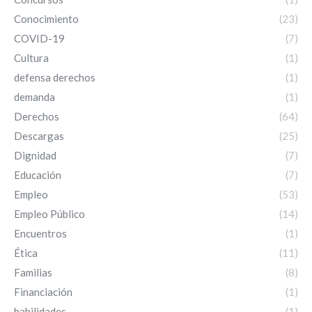
Conocimiento
(23)
COVID-19
(7)
Cultura
(1)
defensa derechos
(1)
demanda
(1)
Derechos
(64)
Descargas
(25)
Dignidad
(7)
Educación
(7)
Empleo
(53)
Empleo Público
(14)
Encuentros
(1)
Ética
(11)
Familias
(8)
Financiación
(1)
habilidades
(1)