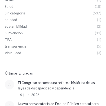
Salud
(18)
Sin categoría
(637)
soledad
(1)
sostenibilidad
(2)
Subvención
(33)
TEA
(1)
transparencia
(5)
Visibilidad
(3)
ÚItimas Entradas
El Congreso aprueba una reforma histórica de las
leyes de discapacidad y dependencia
16 julio, 2026
Nueva convocatoria de Empleo Público estatal para