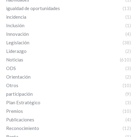
igualdad de oportunidades
(13)
incidencia
(1)
Inclusión
(1)
Innovación
(4)
Legislación
(38)
Liderazgo
(2)
Noticias
(610)
ODS
(3)
Orientación
(2)
Otros
(10)
participación
(9)
Plan Estratégico
(3)
Premios
(10)
Publicaciones
(4)
Reconocimiento
(12)
Renta
(1)