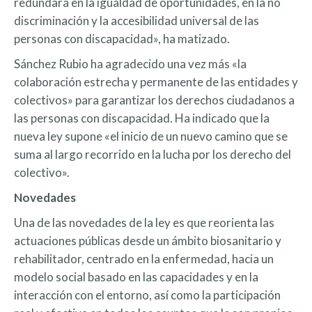
redundará en la igualdad de oportunidades, en la no
discriminación y la accesibilidad universal de las
personas con discapacidad», ha matizado.
Sánchez Rubio ha agradecido una vez más «la
colaboración estrecha y permanente de las entidades y
colectivos» para garantizar los derechos ciudadanos a
las personas con discapacidad. Ha indicado que la
nueva ley supone «el inicio de un nuevo camino que se
suma al largo recorrido en la lucha por los derecho del
colectivo».
Novedades
Una de las novedades de la ley es que reorienta las
actuaciones públicas desde un ámbito biosanitario y
rehabilitador, centrado en la enfermedad, hacia un
modelo social basado en las capacidades y en la
interacción con el entorno, así como la participación