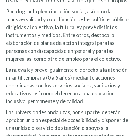
real y efectiva en todos los asuntos que le son propios.
Para lograr la plena inclusión social, así como la
transversalidad y coordinación de las políticas públicas
dirigidas al colectivo, la futura ley prevé distintos
instrumentos y medidas. Entre otros, destaca la
elaboración de planes de acción integral para las
personas con discapacidad en general y para las
mujeres, así como otro de empleo para el colectivo.
La nueva ley prevé igualmente el derecho a la atención
infantil temprana (0 a 6 años) mediante acciones
coordinadas con los servicios sociales, sanitarios y
educativos, así como el derecho a una educación
inclusiva, permanente y de calidad.
Las universidades andaluzas, por su parte, deberán
aprobar un plan especial de accesibilidad y disponer de
una unidad o servicio de atención o apoyo a la
discapacidad. Asimismo, estarán representadas en el