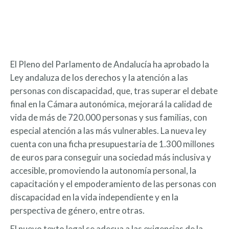
El Pleno del Parlamento de Andalucía ha aprobado la
Ley andaluza de los derechos y la atención a las
personas con discapacidad, que, tras superar el debate
final en la Cámara autonómica, mejorará la calidad de
vida de más de 720.000 personas y sus familias, con
especial atención a las más vulnerables. La nueva ley
cuenta con una ficha presupuestaria de 1.300 millones
de euros para conseguir una sociedad más inclusiva y
accesible, promoviendo la autonomía personal, la
capacitación y el empoderamiento de las personas con
discapacidad en la vida independiente y en la
perspectiva de género, entre otras.
El nuevo texto legal se adecua a las exigencias de la