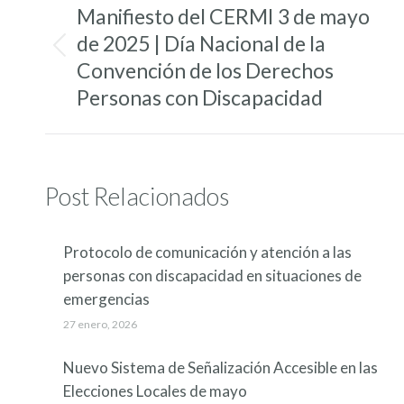
entre
Manifiesto del CERMI 3 de mayo
entradas
de 2025 | Día Nacional de la
Entrada
Convención de los Derechos
anterior:
Personas con Discapacidad
Post Relacionados
Protocolo de comunicación y atención a las
personas con discapacidad en situaciones de
emergencias
27 enero, 2026
Nuevo Sistema de Señalización Accesible en las
Elecciones Locales de mayo