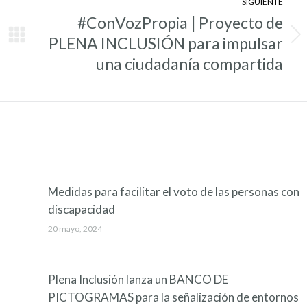
SIGUIENTE
#ConVozPropia | Proyecto de
PLENA INCLUSIÓN para impulsar
Entrada
siguiente:
una ciudadanía compartida
Medidas para facilitar el voto de las personas con
discapacidad
20 mayo, 2024
Plena Inclusión lanza un BANCO DE
PICTOGRAMAS para la señalización de entornos