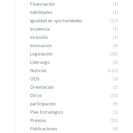
Financiación
(1)
habilidades
(1)
igualdad de oportunidades
(13)
incidencia
(1)
Inclusión
(1)
Innovación
(4)
Legislación
(38)
Liderazgo
(2)
Noticias
(610)
ODS
(3)
Orientación
(2)
Otros
(10)
participación
(9)
Plan Estratégico
(3)
Premios
(10)
Publicaciones
(4)