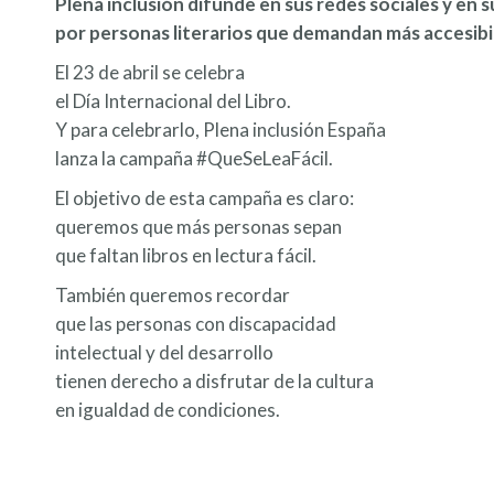
Plena inclusión difunde en sus redes sociales y e
por personas literarios que demandan más accesibilida
El 23 de abril se celebra
el Día Internacional del Libro.
Y para celebrarlo, Plena inclusión España
lanza la campaña #QueSeLeaFácil.
El objetivo de esta campaña es claro:
queremos que más personas sepan
que faltan libros en lectura fácil.
También queremos recordar
que las personas con discapacidad
intelectual y del desarrollo
tienen derecho a disfrutar de la cultura
en igualdad de condiciones.