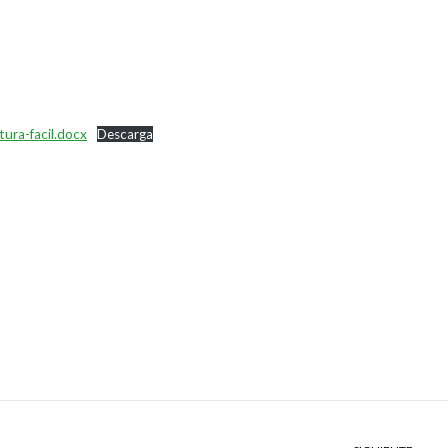
ura-facil.docx
Descarga