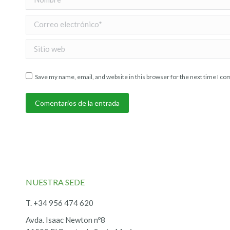
Correo electrónico *
Sitio web
Save my name, email, and website in this browser for the next time I c
Comentarios de la entrada
NUESTRA SEDE
T. +34 956 474 620
Avda. Isaac Newton nº8