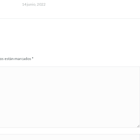
14 junio, 2022
idos están marcados
*