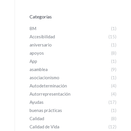
Categorías
8M
(1)
Accesibilidad
(15)
aniversario
(1)
apoyos
(8)
App
(1)
asamblea
(9)
asociacionismo
(1)
Autodeterminación
(4)
Autorrepresentación
(4)
Ayudas
(17)
buenas prácticas
(1)
Calidad
(8)
Calidad de Vida
(12)