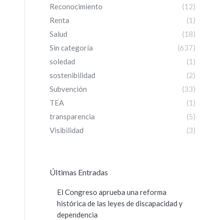
Reconocimiento
(12)
Renta
(1)
Salud
(18)
Sin categoría
(637)
soledad
(1)
sostenibilidad
(2)
Subvención
(33)
TEA
(1)
transparencia
(5)
Visibilidad
(3)
ÚItimas Entradas
El Congreso aprueba una reforma
histórica de las leyes de discapacidad y
dependencia