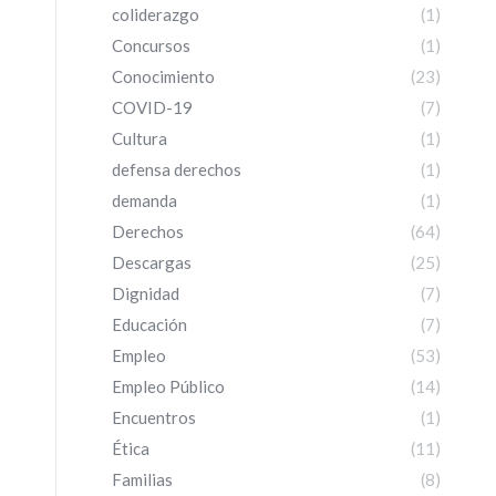
coliderazgo
(1)
Concursos
(1)
Conocimiento
(23)
COVID-19
(7)
Cultura
(1)
defensa derechos
(1)
demanda
(1)
Derechos
(64)
Descargas
(25)
Dignidad
(7)
Educación
(7)
Empleo
(53)
Empleo Público
(14)
Encuentros
(1)
Ética
(11)
Familias
(8)